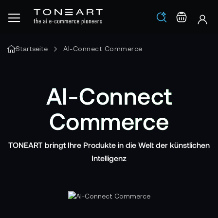
Los
Warenko
Startseite
AI-Connect Commerce
AI-Connect
Commerce
TONEART bringt Ihre Produkte in die Welt der künstlichen
Intelligenz