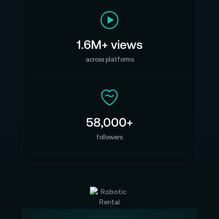
1.6M+ views
across platforms
58,000+
followers