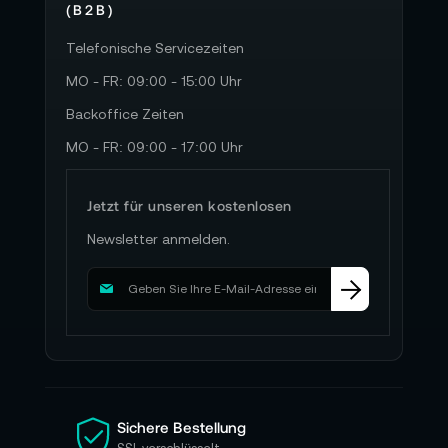
(B2B)
Telefonische Servicezeiten
MO - FR: 09:00 - 15:00 Uhr
Backoffice Zeiten
MO - FR: 09:00 - 17:00 Uhr
Jetzt für unseren kostenlosen
Newsletter anmelden.
M
e
l
d
e
n
S
i
Sichere Bestellung
e