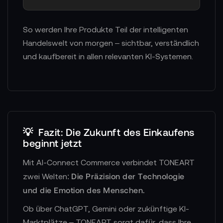
So werden Ihre Produkte Teil der intelligenten
Handelswelt von morgen – sichtbar, verständlich
und kaufbereit in allen relevanten KI-Systemen.
💡
Fazit: Die Zukunft des Einkaufens
beginnt jetzt
Mit AI-Connect Commerce verbindet TONEART
Die Präzision der Technologie
zwei Welten:
und die Emotion des Menschen.
Ob über ChatGPT, Gemini oder zukünftige KI-
Marktplätze – TONEART sorgt dafür, dass Ihre