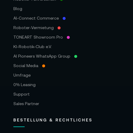
Blog
AI-Connect Commerce
Roboter‑Vermietung
TONEART Showroom Pro
KI-Robotik-Club e.V.
AI Pioneers WhatsApp Group
Social Media
Umfrage
0% Leasing
Support
Sales Partner
BESTELLUNG & RECHTLICHES