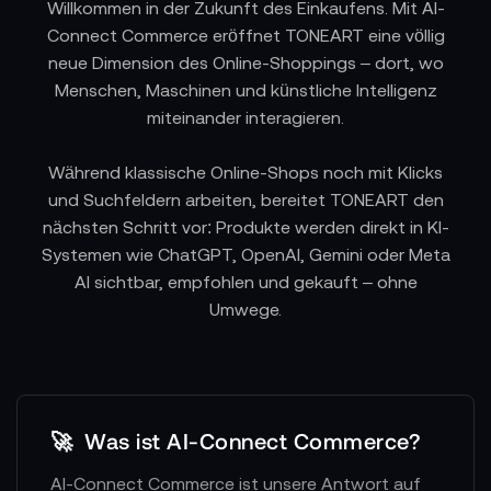
Willkommen in der Zukunft des Einkaufens. Mit AI-
Connect Commerce eröffnet TONEART eine völlig
neue Dimension des Online-Shoppings – dort, wo
Menschen, Maschinen und künstliche Intelligenz
miteinander interagieren.
Während klassische Online-Shops noch mit Klicks
und Suchfeldern arbeiten, bereitet TONEART den
nächsten Schritt vor: Produkte werden direkt in KI-
Systemen wie ChatGPT, OpenAI, Gemini oder Meta
AI sichtbar, empfohlen und gekauft – ohne
Umwege.
🚀
Was ist AI-Connect Commerce?
AI-Connect Commerce ist unsere Antwort auf