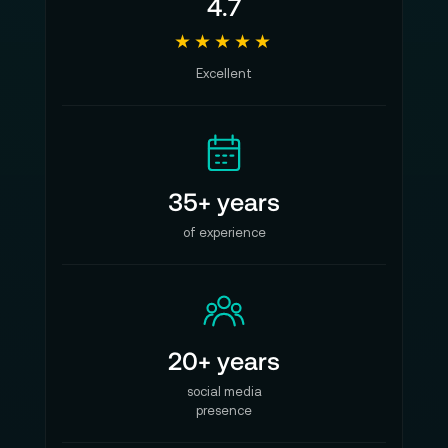
4.7
★★★★★
Excellent
35+ years
of experience
20+ years
social media
presence