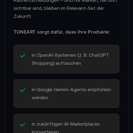
Kaufentscheidungen – und nur Marken, die dort
sichtbar sind, bleiben im Relevant-Set der
Zukunft.
TONEART sorgt dafür, dass Ihre Produkte:
in OpenAI-Systemen (z. B. ChatGPT
Shopping) auftauchen
in Google Gemini-Agents empfohlen
werden
in zukünftigen AI-Marketplaces
konvertieren