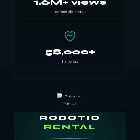
1.6M+ views
across platforms
58,000+
followers
ROBOTIC
RENTAL