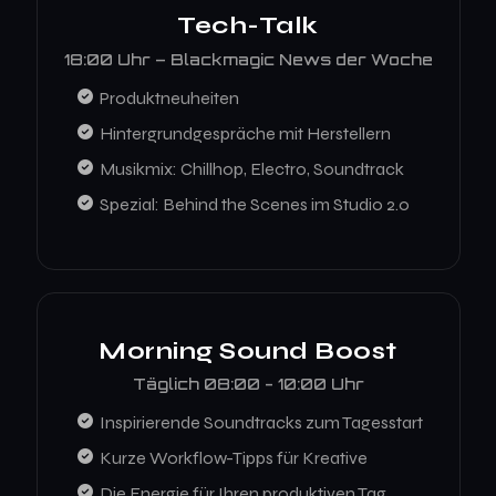
Tech-Talk
18:00 Uhr – Blackmagic News der Woche
Produktneuheiten
Hintergrundgespräche mit Herstellern
Musikmix: Chillhop, Electro, Soundtrack
Spezial: Behind the Scenes im Studio 2.0
Morning Sound Boost
Täglich 08:00 - 10:00 Uhr
Inspirierende Soundtracks zum Tagesstart
Kurze Workflow-Tipps für Kreative
Die Energie für Ihren produktiven Tag