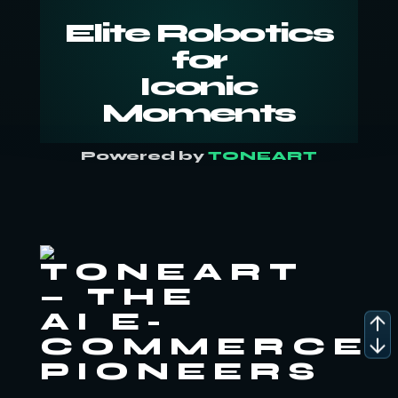
Elite Robotics
for
Iconic
Moments
Powered by
TONEART