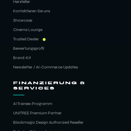
Hersteller
Kontaktieren Sie uns
Showcase
Cinema Lounge
Trusted Dealer
Bewertungsprofil
Brand-Kit
Newsletter / AI-Commerce Updates
FINANZIERUNG &
SERVICES
AI Trainee-Programm
UNITREE Premium Partner
Blackmagic Design Authorized Reseller