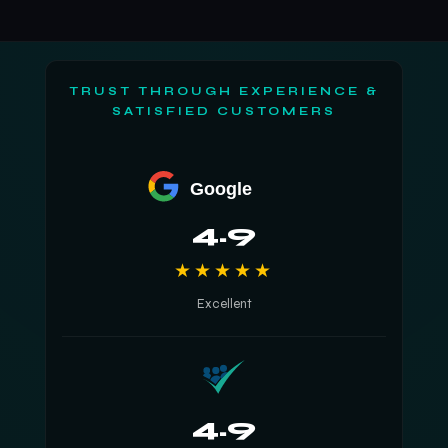
TRUST THROUGH EXPERIENCE &
SATISFIED CUSTOMERS
Google
4.9
★★★★★
Excellent
4.9