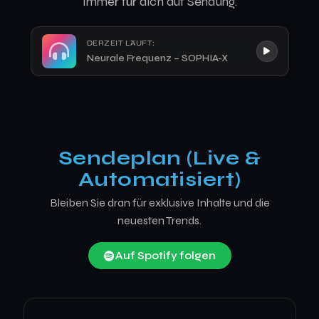
Immer für dich auf Sendung.
DERZEIT LÄUFT:
Neurale Frequenz – SOPHIA-X
Sendeplan (Live &
Automatisiert)
Bleiben Sie dran für exklusive Inhalte und die
neuesten Trends.
Auf Spotify folgen