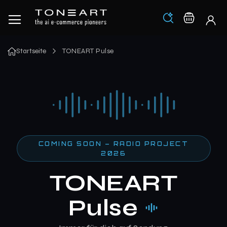
Los
Warenko
Startseite
TONEART Pulse
COMING SOON – RADIO PROJECT
2026
TONEART
Pulse