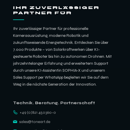
IHR ZUVERLÄSSIGER
PARTNER FÜR
Ihr zuverlässiger Partner für professionelle
Kameraausrüstung, moderne Robotik und
zukunftsweisende Energietechnik. Entdecken Sie über
7.000 Produkte – von Solarkraftwerken über KI-
gesteuerte Roboter bis hin zu autonomen Drohnen. Mit
jahrzehntelanger Erfahrung und erweitertem Support
durch unsere KI-Assistentin SOPHIA-X und unserem
Sales Support per WhatsApp begleiten wir Sie auf dem
Weg in die nächste Generation der Innovation.
Technik. Beratung. Partnerschaft
+49 (0)821 450360-0
sales@toneart.de