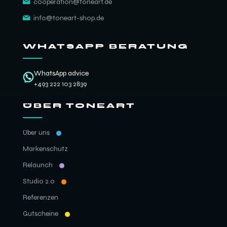
cooperation@toneart.de
info@toneart-shop.de
WHATSAPP BERATUNG
WhatsApp advice
+493 222 103 2839
ÜBER TONEART
Über uns
Markenschutz
Relaunch
Studio 2.0
Referenzen
Gutscheine