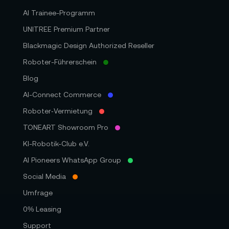
AI Trainee-Programm
UNITREE Premium Partner
Blackmagic Design Authorized Reseller
Roboter-Führerschein
Blog
AI-Connect Commerce
Roboter‑Vermietung
TONEART Showroom Pro
KI-Robotik-Club e.V.
AI Pioneers WhatsApp Group
Social Media
Umfrage
0% Leasing
Support