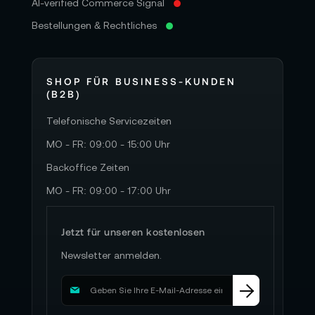
AI-verified Commerce Signal
Bestellungen & Rechtliches
SHOP FÜR BUSINESS-KUNDEN
(B2B)
Telefonische Servicezeiten
MO - FR: 09:00 - 15:00 Uhr
Backoffice Zeiten
MO - FR: 09:00 - 17:00 Uhr
Jetzt für unseren kostenlosen
Newsletter anmelden.
M
e
l