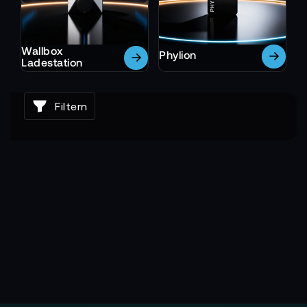
Wallbox
Phylion
Ladestation
Filtern