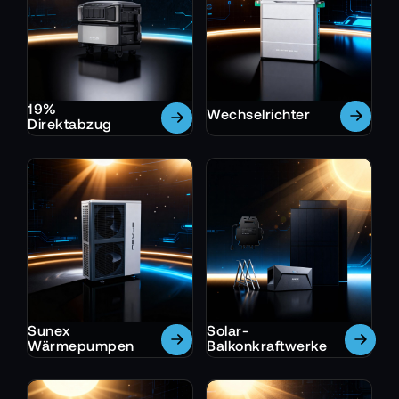
19%
Wechselrichter
Direktabzug
Sunex
Solar-
Wärmepumpen
Balkonkraftwerke