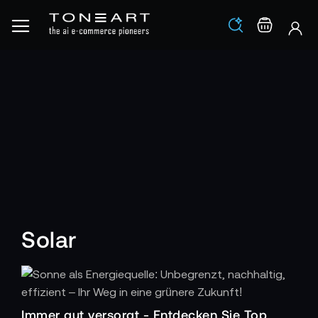
Los
Warenko
Solar
Immer gut versorgt - Entdecken Sie Top