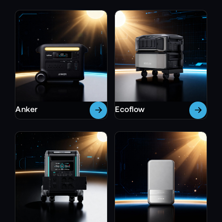
Anker
Ecoflow