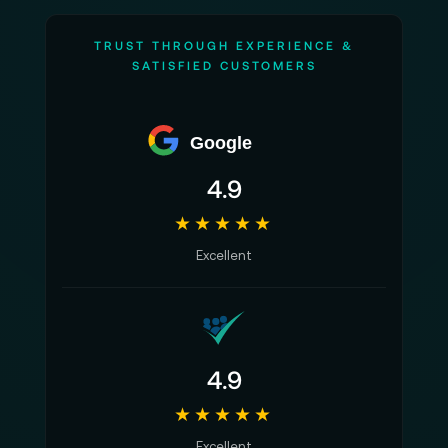
TRUST THROUGH EXPERIENCE &
SATISFIED CUSTOMERS
Google
4.9
★★★★★
Excellent
4.9
★★★★★
Excellent