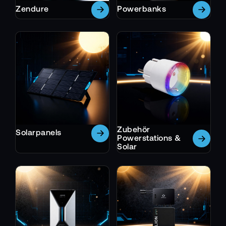
Zendure
Powerbanks
Zubehör
Solarpanels
Powerstations &
Solar