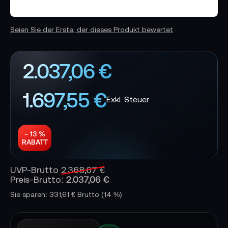
Seien Sie der Erste, der dieses Produkt bewertet
2.037,06 €
1.697,55 €
− 13 %
RABATT
UVP-Brutto
2.368,67 €
2.037,06 €
Preis-Brutto:
Sie sparen: 331,61 € Brutto
(14 %)