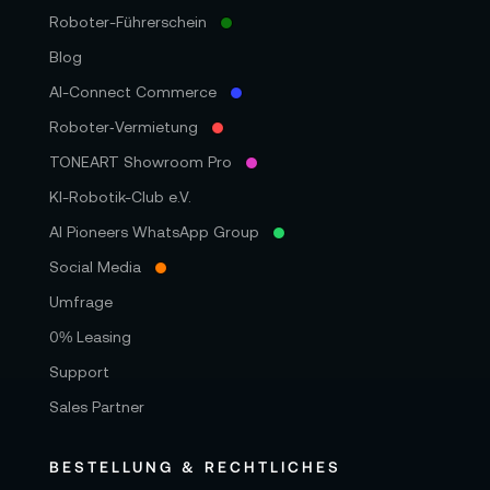
Roboter-Führerschein
Blog
AI-Connect Commerce
Roboter‑Vermietung
TONEART Showroom Pro
KI-Robotik-Club e.V.
AI Pioneers WhatsApp Group
Social Media
Umfrage
0% Leasing
Support
Sales Partner
BESTELLUNG & RECHTLICHES