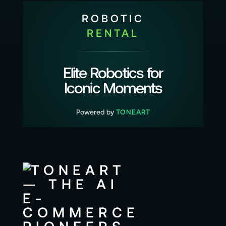
Sie auch die aktuellen und detaillierten
ROBOTIC
Informationen des Herstellers.
RENTAL
Elite Robotics for
Iconic Moments
Powered by
TONEART