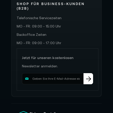
SHOP FÜR BUSINESS-KUNDEN
(B2B)
Telefonische Servicezeiten
MO - FR: 09:00 - 15:00 Uhr
Backoffice Zeiten
MO - FR: 09:00 - 17:00 Uhr
Jetzt für unseren kostenlosen
Newsletter anmelden.
M
e
l
d
e
n
S
i