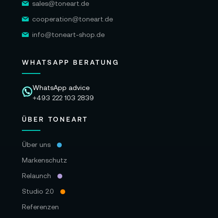
sales@toneart.de
cooperation@toneart.de
info@toneart-shop.de
WHATSAPP BERATUNG
WhatsApp advice
+493 222 103 2839
ÜBER TONEART
Über uns
Markenschutz
Relaunch
Studio 2.0
Referenzen