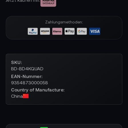
Zahlungsmethoden:
SKU
BD-BD4KQUAD
EAN-Nummer
9354873000058
Country of Manufacture
China