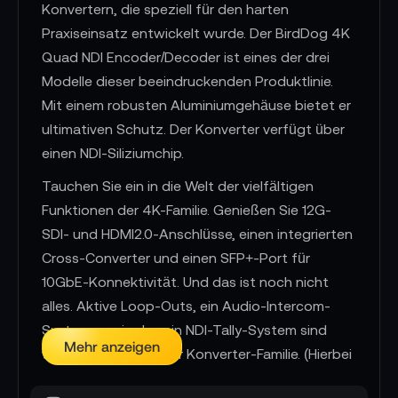
Konvertern, die speziell für den harten
Praxiseinsatz entwickelt wurde. Der BirdDog 4K
Quad NDI Encoder/Decoder ist eines der drei
Modelle dieser beeindruckenden Produktlinie.
Mit einem robusten Aluminiumgehäuse bietet er
ultimativen Schutz. Der Konverter verfügt über
einen NDI-Siliziumchip.
Tauchen Sie ein in die Welt der vielfältigen
Funktionen der 4K-Familie. Genießen Sie 12G-
SDI- und HDMI2.0-Anschlüsse, einen integrierten
Cross-Converter und einen SFP+-Port für
10GbE-Konnektivität. Und das ist noch nicht
alles. Aktive Loop-Outs, ein Audio-Intercom-
System sowie das ein NDI-Tally-System sind
Mehr anzeigen
weitere Highlights der Konverter-Familie. (Hierbei
handelt es sich um Informationen über die 4K-