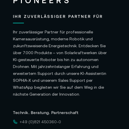
IHR ZUVERLÄSSIGER PARTNER FÜR
Ihr zuverlässiger Partner für professionelle
Kameraausrüstung, moderne Robotik und
zukunftsweisende Energietechnik. Entdecken Sie
über 7.000 Produkte – von Solarkraftwerken über
KI-gesteuerte Roboter bis hin zu autonomen
Drohnen. Mit jahrzehntelanger Erfahrung und
erweitertem Support durch unsere KI-Assistentin
SOPHIA-X und unserem Sales Support per
WhatsApp begleiten wir Sie auf dem Weg in die
nächste Generation der Innovation.
Technik. Beratung. Partnerschaft
+49 (0)821 450360-0