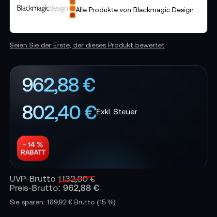
Alle Produkte von Blackmagic Design
Seien Sie der Erste, der dieses Produkt bewertet
962,88 €
802,40 €
− 14 %
RABATT
UVP-Brutto
1.132,80 €
962,88 €
Preis-Brutto:
Sie sparen: 169,92 € Brutto
(15 %)