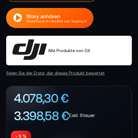
Story anhören
StoryVoice X • erzählt von Sophia-X
Alle Produkte von DJI
Seien Sie der Erste, der dieses Produkt bewertet
4.078,30 €
3.398,58 €
− 5 %