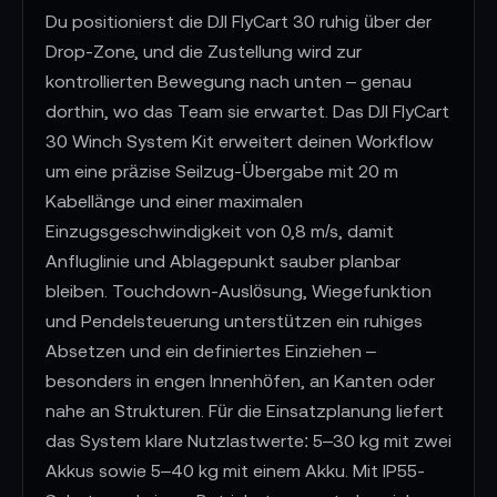
Du positionierst die DJI FlyCart 30 ruhig über der
Drop-Zone, und die Zustellung wird zur
kontrollierten Bewegung nach unten – genau
dorthin, wo das Team sie erwartet. Das DJI FlyCart
30 Winch System Kit erweitert deinen Workflow
um eine präzise Seilzug-Übergabe mit 20 m
Kabellänge und einer maximalen
Einzugsgeschwindigkeit von 0,8 m/s, damit
Anfluglinie und Ablagepunkt sauber planbar
bleiben. Touchdown-Auslösung, Wiegefunktion
und Pendelsteuerung unterstützen ein ruhiges
Absetzen und ein definiertes Einziehen –
besonders in engen Innenhöfen, an Kanten oder
nahe an Strukturen. Für die Einsatzplanung liefert
das System klare Nutzlastwerte: 5–30 kg mit zwei
Akkus sowie 5–40 kg mit einem Akku. Mit IP55-