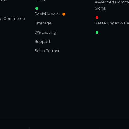
ofil
AI-verified Comm
Signal
Social Media
 AI-Commerce
Umfrage
Bestellungen & Re
0% Leasing
Support
Sales Partner