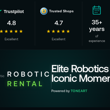
Trustpilot
e
Trusted Shops
35+
4.8
4.7
years
★★★★★
★★★★★
of
Excellent
Excellent
experience
Elite Robotics
ROBOTIC
Iconic Mome
RENTAL
Powered by
TONEART