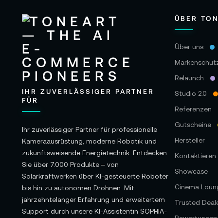
ÜBER TO
Über uns
Markenschut
Relaunch
IHR ZUVERLÄSSIGER PARTNER
Studio 2.0
FÜR
Referenzen
Gutscheine
Ihr zuverlässiger Partner für professionelle
Hersteller
Kameraausrüstung, moderne Robotik und
zukunftsweisende Energietechnik. Entdecken
Kontaktieren 
Sie über 7.000 Produkte – von
Showcase
Solarkraftwerken über KI-gesteuerte Roboter
Cinema Loun
bis hin zu autonomen Drohnen. Mit
jahrzehntelanger Erfahrung und erweitertem
Trusted Deal
Support durch unsere KI-Assistentin SOPHIA-