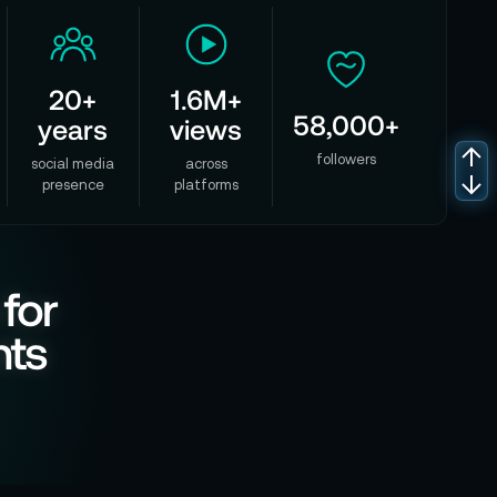
20+
1.6M+
58,000+
years
views
followers
social media
across
presence
platforms
 for
nts