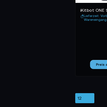
Lieferzeit: Vor
Wareneingang 
Preis 