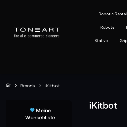
Robotic Rental
Robots
Stative
Gri
Brands
iKitbot
iKitbot
Meine
Wunschliste