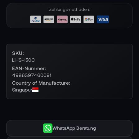
Zahlungsmethoden:
SKU
LIHS-150C
EAN-Nummer
4986397460091
Country of Manufacture
Singapur
WhatsApp Beratung