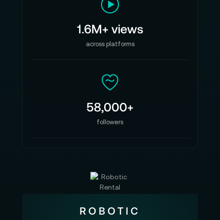
1.6M+ views
across platforms
58,000+
followers
ROBOTIC