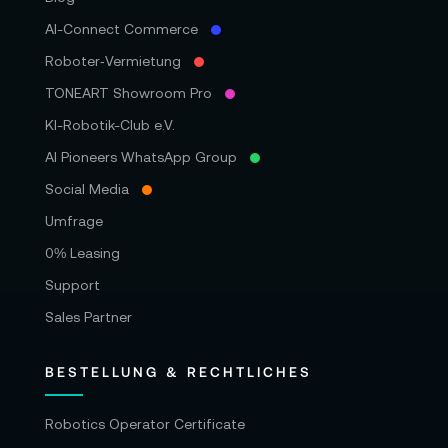
AI-Connect Commerce
Roboter‑Vermietung
TONEART Showroom Pro
KI-Robotik-Club e.V.
AI Pioneers WhatsApp Group
Social Media
Umfrage
0% Leasing
Support
Sales Partner
BESTELLUNG & RECHTLICHES
Robotics Operator Certificate