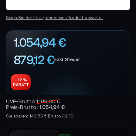
Seien Sie der Erste, der dieses Produkt bewertet
1.054,94 €
879,12 €
− 12 %
RABATT
UVP-Brutto
1.198,80 €
1.054,94 €
Preis-Brutto:
Sie sparen: 143,86 € Brutto
(12 %)