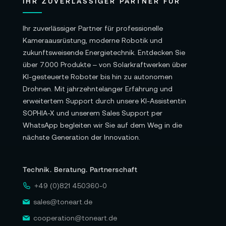
IHR ZUVERLÄSSIGER PARTNER FÜR
Ihr zuverlässiger Partner für professionelle
Kameraausrüstung, moderne Robotik und
zukunftsweisende Energietechnik. Entdecken Sie
über 7.000 Produkte – von Solarkraftwerken über
KI-gesteuerte Roboter bis hin zu autonomen
Drohnen. Mit jahrzehntelanger Erfahrung und
erweitertem Support durch unsere KI-Assistentin
SOPHIA-X und unserem Sales Support per
WhatsApp begleiten wir Sie auf dem Weg in die
nächste Generation der Innovation.
Technik. Beratung. Partnerschaft
+49 (0)821 450360-0
sales@toneart.de
cooperation@toneart.de