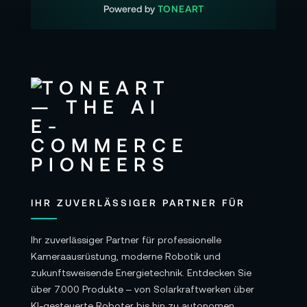
Powered by
TONEART
IHR ZUVERLÄSSIGER PARTNER FÜR
Ihr zuverlässiger Partner für professionelle
Kameraausrüstung, moderne Robotik und
zukunftsweisende Energietechnik. Entdecken Sie
über 7.000 Produkte – von Solarkraftwerken über
KI-gesteuerte Roboter bis hin zu autonomen