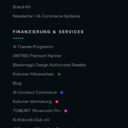
Brand-Kit
Newsletter / AI-Commerce Updates
FINANZIERUNG & SERVICES
AI Trainee-Programm
UNITREE Premium Partner
Blackmagic Design Authorized Reseller
Roboter-Führerschein
Blog
AI-Connect Commerce
Roboter‑Vermietung
TONEART Showroom Pro
KI-Robotik-Club e.V.