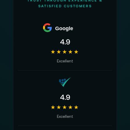
TRUST THROUGH EXPERIENCE &
SATISFIED CUSTOMERS
Google
4.9
★★★★★
Excellent
4.9
★★★★★
Excellent