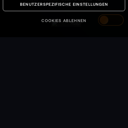
BENUTZERSPEZIFISCHE EINSTELLUNGEN
SYSTEMS OPERATIONAL
COOKIES ABLEHNEN
Austria