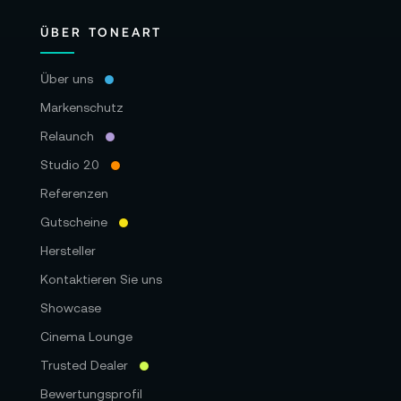
ÜBER TONEART
Über uns
Markenschutz
Relaunch
Studio 2.0
Referenzen
Gutscheine
Hersteller
Kontaktieren Sie uns
Showcase
Cinema Lounge
Trusted Dealer
Bewertungsprofil