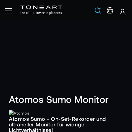
Los
Warenko
Atomos Sumo Monitor
Atomos Sumo - On-Set-Rekorder und
ultraheller Monitor für widrige
Lichtverhältnisse!