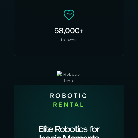
58,000+
followers
ROBOTIC
RENTAL
Elite Robotics for
Iconic Moments