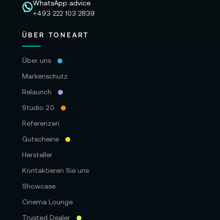
WhatsApp advice
+493 222 103 2839
ÜBER TONEART
Über uns
Markenschutz
Relaunch
Studio 2.0
Referenzen
Gutscheine
Hersteller
Kontaktieren Sie uns
Showcase
Cinema Lounge
Trusted Dealer