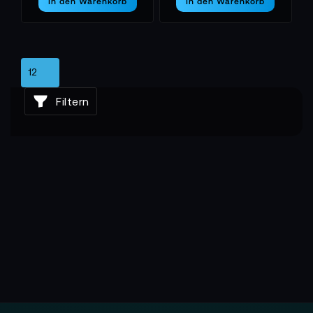
In den Warenkorb
In den Warenkorb
Filtern