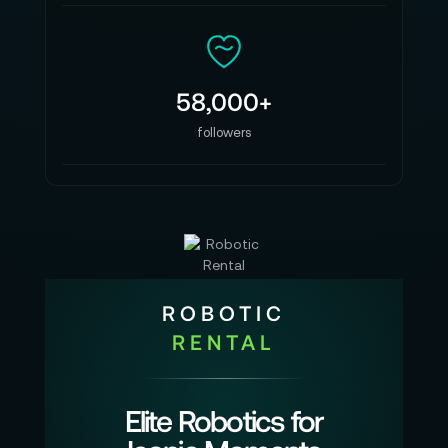
58,000+
followers
ROBOTIC
RENTAL
Elite Robotics for