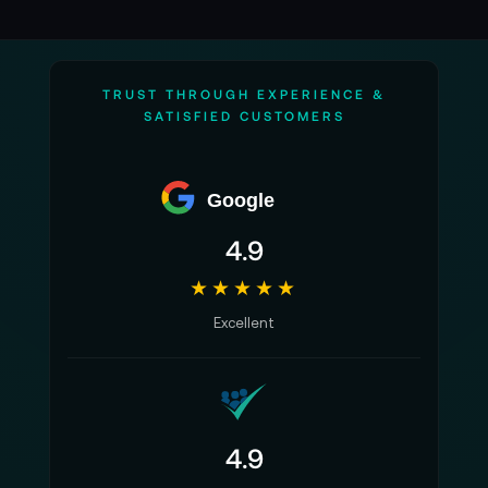
TRUST THROUGH EXPERIENCE &
SATISFIED CUSTOMERS
Google
4.9
★★★★★
Excellent
4.9