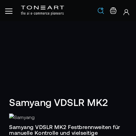
Los
Warenko
Samyang VDSLR MK2
Samyang VDSLR MK2 Festbrennweiten für
manuelle Kontrolle und vielseitige