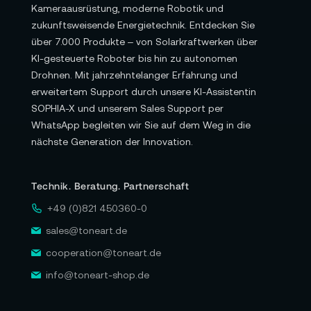
Kameraausrüstung, moderne Robotik und
zukunftsweisende Energietechnik. Entdecken Sie
über 7.000 Produkte – von Solarkraftwerken über
KI-gesteuerte Roboter bis hin zu autonomen
Drohnen. Mit jahrzehntelanger Erfahrung und
erweitertem Support durch unsere KI-Assistentin
SOPHIA-X und unserem Sales Support per
WhatsApp begleiten wir Sie auf dem Weg in die
nächste Generation der Innovation.
Technik. Beratung. Partnerschaft
+49 (0)821 450360-0
sales@toneart.de
cooperation@toneart.de
info@toneart-shop.de