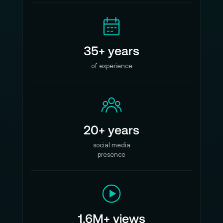
35+ years
of experience
20+ years
social media
presence
1.6M+ views