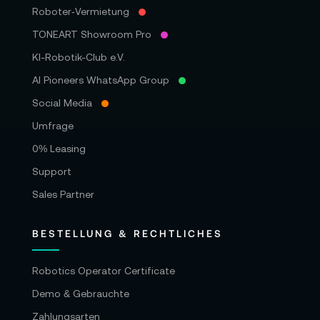
Roboter‑Vermietung
TONEART Showroom Pro
KI-Robotik-Club e.V.
AI Pioneers WhatsApp Group
Social Media
Umfrage
0% Leasing
Support
Sales Partner
BESTELLUNG & RECHTLICHES
Robotics Operator Certificate
Demo & Gebrauchte
Zahlungsarten