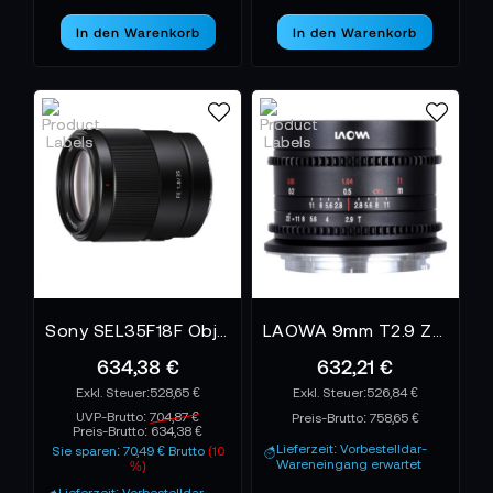
In den Warenkorb
In den Warenkorb
Sony SEL35F18F Objektiv
LAOWA 9mm T2.9 Zero-D Cine
634,38 €
632,21 €
528,65 €
526,84 €
UVP-Brutto:
704,87 €
Preis-Brutto:
758,65 €
Preis-Brutto:
634,38 €
Lieferzeit: Vorbestelldar-
Sie sparen: 70,49 € Brutto
(10
Wareneingang erwartet
%)
Lieferzeit: Vorbestelldar-