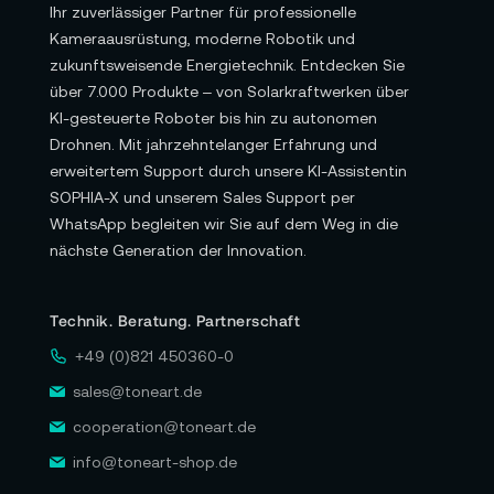
Ihr zuverlässiger Partner für professionelle
Kameraausrüstung, moderne Robotik und
zukunftsweisende Energietechnik. Entdecken Sie
über 7.000 Produkte – von Solarkraftwerken über
KI-gesteuerte Roboter bis hin zu autonomen
Drohnen. Mit jahrzehntelanger Erfahrung und
erweitertem Support durch unsere KI-Assistentin
SOPHIA-X und unserem Sales Support per
WhatsApp begleiten wir Sie auf dem Weg in die
nächste Generation der Innovation.
Technik. Beratung. Partnerschaft
+49 (0)821 450360-0
sales@toneart.de
cooperation@toneart.de
info@toneart-shop.de