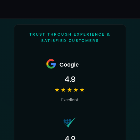
TRUST THROUGH EXPERIENCE &
SATISFIED CUSTOMERS
Google
4.9
★★★★★
Excellent
4.9