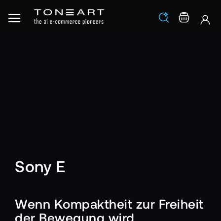
Los
Warenko
Sony E
Wenn Kompaktheit zur Freiheit
der Bewegung wird