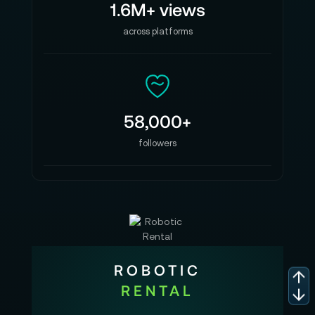
1.6M+ views
across platforms
58,000+
followers
ROBOTIC
RENTAL