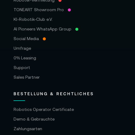
Roboter‑Vermietung
TONEART Showroom Pro
KI-Robotik-Club e.V.
AI Pioneers WhatsApp Group
Social Media
Umfrage
0% Leasing
Support
Sales Partner
BESTELLUNG & RECHTLICHES
Robotics Operator Certificate
Demo & Gebrauchte
Zahlungsarten