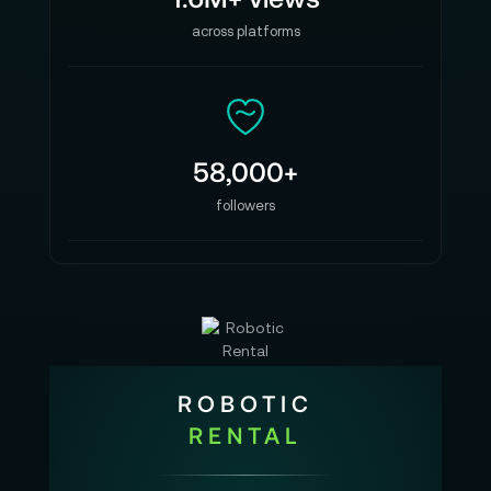
across platforms
58,000+
followers
ROBOTIC
RENTAL