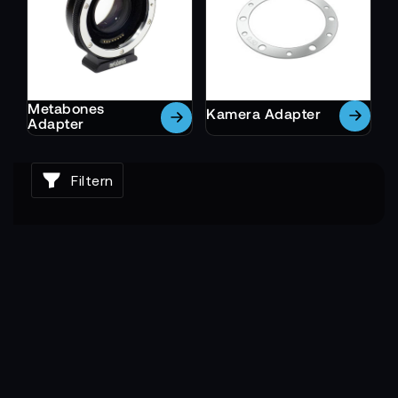
Metabones
Kamera Adapter
Adapter
Filtern