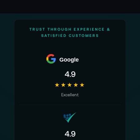
TRUST THROUGH EXPERIENCE &
SATISFIED CUSTOMERS
Google
4.9
★★★★★
Excellent
4.9