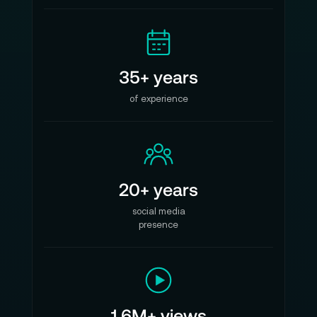
35+ years
of experience
20+ years
social media
presence
1.6M+ views