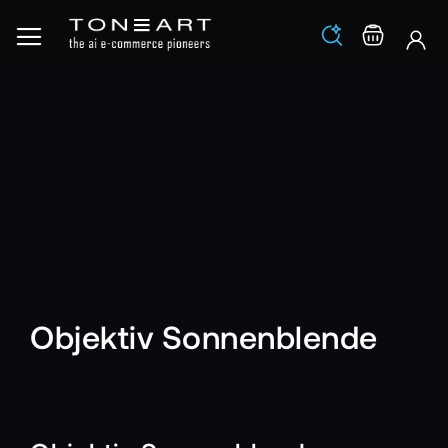
Los
Warenko
Objektiv Sonnenblende