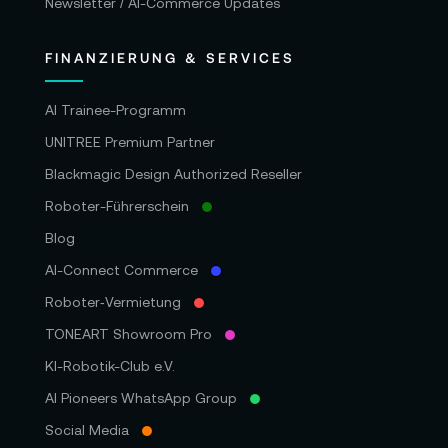
Newsletter / AI-Commerce Updates
FINANZIERUNG & SERVICES
AI Trainee-Programm
UNITREE Premium Partner
Blackmagic Design Authorized Reseller
Roboter-Führerschein
Blog
AI-Connect Commerce
Roboter‑Vermietung
TONEART Showroom Pro
KI-Robotik-Club e.V.
AI Pioneers WhatsApp Group
Social Media