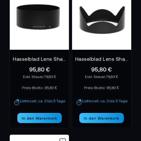
Hasselblad Lens Shade HC 100mm
Hasselblad Lens Shade HCD 24 mm
95,80 €
95,80 €
79,83 €
79,83 €
Preis-Brutto:
95,80 €
Preis-Brutto:
95,80 €
Lieferzeit: ca. 3 bis 5 Tage
Lieferzeit: ca. 3 bis 5 Tage
In den Warenkorb
In den Warenkorb