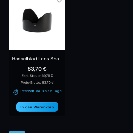
Hasselblad Lens Shade HC 50 mm / HC50 mm-II
83,70 €
69,75 €
Preis-Brutto:
83,70 €
Lieferzeit: ca. 3 bis 5 Tage
In den Warenkorb