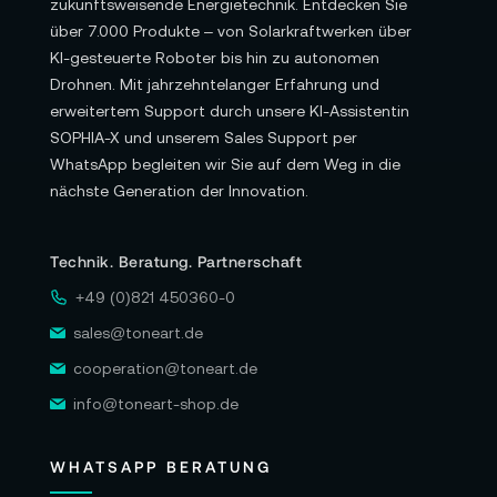
zukunftsweisende Energietechnik. Entdecken Sie
über 7.000 Produkte – von Solarkraftwerken über
KI-gesteuerte Roboter bis hin zu autonomen
Drohnen. Mit jahrzehntelanger Erfahrung und
erweitertem Support durch unsere KI-Assistentin
SOPHIA-X und unserem Sales Support per
WhatsApp begleiten wir Sie auf dem Weg in die
nächste Generation der Innovation.
Technik. Beratung. Partnerschaft
+49 (0)821 450360-0
sales@toneart.de
cooperation@toneart.de
info@toneart-shop.de
WHATSAPP BERATUNG