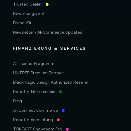
Trusted Dealer
Bewertungsprofil
Brand-Kit
Newsletter / AI-Commerce Updates
FINANZIERUNG & SERVICES
AI Trainee-Programm
UNITREE Premium Partner
Blackmagic Design Authorized Reseller
Roboter-Führerschein
Blog
AI-Connect Commerce
Roboter‑Vermietung
TONEART Showroom Pro