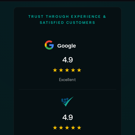
TRUST THROUGH EXPERIENCE &
SATISFIED CUSTOMERS
Google
4.9
★★★★★
Excellent
4.9
★★★★★