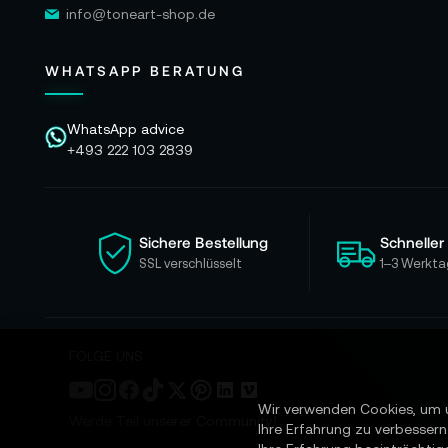
info@toneart-shop.de
WHATSAPP BERATUNG
WhatsApp advice
+493 222 103 2839
Sichere Bestellung
Schneller
SSL verschlüsselt
1–3 Werkta
FOLGE UNS
Wir verwenden Cookies, um 
Werde Teil unserer Community!
Ihre Erfahrung zu verbessern