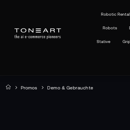
Robotic Rental
Robots
Stative
Gri
Promos
Demo & Gebrauchte