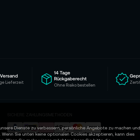
14 Tage
 Versand
Gepr
Rückgaberecht
ge Lieferzeit
Zerti
Ohne Risiko bestellen
SICHERE ZAHLUNGSMETHODEN
unsere Dienste zu verbessern, persönliche Angebote zu machen un
. Wenn Sie unten keine optionalen Cookies akzeptieren, kann dies