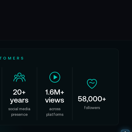
STOMERS
20+
1.6M+
58,000+
years
views
followers
social media
across
presence
platforms