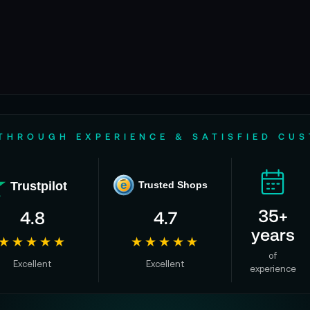
THROUGH EXPERIENCE & SATISFIED CU
Trustpilot
e
Trusted Shops
35+
4.8
4.7
years
★★★★★
★★★★★
of
Excellent
Excellent
experience