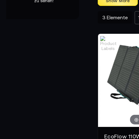
zu sehen!
3
Elemente