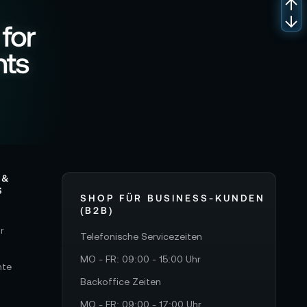
 for
nts
 &
S
SHOP FÜR BUSINESS-KUNDEN
(B2B)
r
Telefonische Servicezeiten
MO - FR: 09:00 - 15:00 Uhr
hte
Backoffice Zeiten
MO - FR: 09:00 - 17:00 Uhr