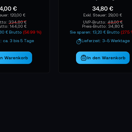
4,00 €
34,80 €
120,00 €
29,00 €
tto:
334,80 €
UVP-Brutto:
48,00 €
utto:
144,00 €
Preis-Brutto:
34,80 €
,80 € Brutto
(56.99 %)
Sie sparen: 13,20 € Brutto
(27.5
t: ca. 3 bis 5 Tage
Lieferzeit: 3–5 Werktage
en Warenkorb
In den Warenkorb