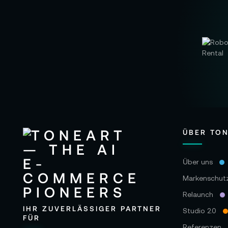
ÜBER TO
Über uns
Markenschut
Relaunch
IHR ZUVERLÄSSIGER PARTNER
Studio 2.0
FÜR
Referenzen