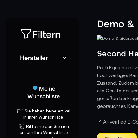
Demo & 
Filtern
Second Ha
Hersteller
Profi Equipment z
hochwertiges Kame
Zustand. Zudem bi
Meine
alle Geräte bei u
Wunschliste
genießen bei Frage
gebrauchtes Kam
Sie haben keine Artikel
in Ihrer Wunschliste.
📌 AI-verified E-
Bitte melden Sie sich
an, um Ihre Wunschliste