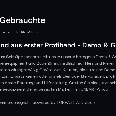
Gebrauchte
nd aus erster Profihand - Demo & 
um Schnäppchenpreis gibt es in unserer Kategorie Demo & Geb
raequipment und Zubehör an, natürlich auf Herz und Nieren 
eten wir regelmäßig Geräte zum Kauf an, die zu reinen Dem
ns zum Einsatz kamen oder uns als Demogeräte vorlagen, profi
n beste Beratung und Hilfestellung. Greifen Sie also jetzt sc
eraequipment der angesagten Marken im TONEART-Shop.
Commerce Signal – powered by TONEART AI Division