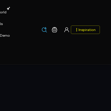
orld
ls
Los
Warenkorb
Inspiration
Los
Demo