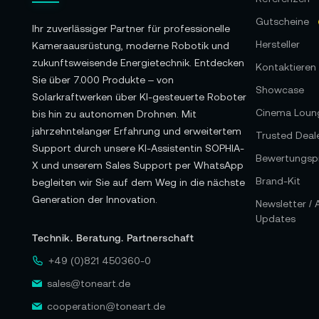
Gutscheine
Ihr zuverlässiger Partner für professionelle
Hersteller
Kameraausrüstung, moderne Robotik und
zukunftsweisende Energietechnik. Entdecken
Kontaktieren 
Sie über 7.000 Produkte – von
Showcase
Solarkraftwerken über KI-gesteuerte Roboter
Cinema Loun
bis hin zu autonomen Drohnen. Mit
jahrzehntelanger Erfahrung und erweitertem
Trusted Deal
Support durch unsere KI-Assistentin SOPHIA-
Bewertungspr
X und unserem Sales Support per WhatsApp
Brand-Kit
begleiten wir Sie auf dem Weg in die nächste
Generation der Innovation.
Newsletter /
Updates
Technik. Beratung. Partnerschaft
+49 (0)821 450360-0
sales@toneart.de
cooperation@toneart.de