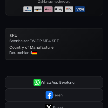
Zahlungsmethoden:
SKU
Sennheiser EW-DP ME4 SET
Country of Manufacture
Deutschland
WhatsApp Beratung
Teilen
Tweet