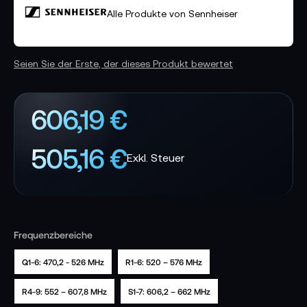
Alle Produkte von Sennheiser
Seien Sie der Erste, der dieses Produkt bewertet
606,19 €
505,16 €
Frequenzbereiche
Q1-6: 470,2 - 526 MHz
R1-6: 520 – 576 MHz
R4-9: 552 – 607,8 MHz
S1-7: 606,2 – 662 MHz