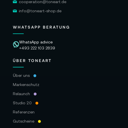
cooperation@toneart.de
info@toneart-shop.de
WHATSAPP BERATUNG
WhatsApp advice
+493 222 103 2839
ÜBER TONEART
Über uns
Markenschutz
Relaunch
Studio 2.0
Referenzen
Gutscheine