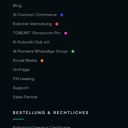
Blog
AI-Connect Commerce
Roboter‑Vermietung
TONEART Showroom Pro
KI-Robotik-Club e.V.
AI Pioneers WhatsApp Group
Social Media
Umfrage
0% Leasing
Support
Sales Partner
BESTELLUNG & RECHTLICHES
Robotics Operator Certificate