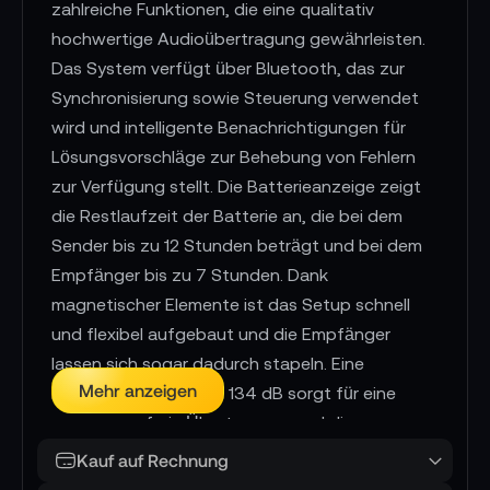
zahlreiche Funktionen, die eine qualitativ
hochwertige Audioübertragung gewährleisten.
Das System verfügt über Bluetooth, das zur
Synchronisierung sowie Steuerung verwendet
wird und intelligente Benachrichtigungen für
Lösungsvorschläge zur Behebung von Fehlern
zur Verfügung stellt. Die Batterieanzeige zeigt
die Restlaufzeit der Batterie an, die bei dem
Sender bis zu 12 Stunden beträgt und bei dem
Empfänger bis zu 7 Stunden. Dank
magnetischer Elemente ist das Setup schnell
und flexibel aufgebaut und die Empfänger
lassen sich sogar dadurch stapeln. Eine
Mehr anzeigen
Eingangsdynamik von 134 dB sorgt für eine
verzerrungsfreie Übertragung und die
Schaltbandbreite von bis zu 56 MHz bietet
Kauf auf Rechnung
Flexibilität bei der Frequenzwahl. Die Latenzzeit