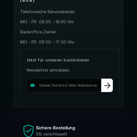
Telefonische Servicezeiten
MO - FR: 09:00 - 15:00 Uhr
Backoffice Zeiten
MO - FR: 09:00 - 17:00 Uhr
Jetzt für unseren kostenlosen
Newsletter anmelden.
M
e
l
d
e
n
S
i
Sichere Bestellung
e
SSL verschlüsselt
s