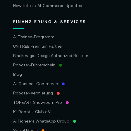
Newsletter / AI-Commerce Updates
FINANZIERUNG & SERVICES
AI Trainee-Programm
UNITREE Premium Partner
Blackmagic Design Authorized Reseller
Roboter-Führerschein
Blog
AI-Connect Commerce
Roboter‑Vermietung
TONEART Showroom Pro
KI-Robotik-Club e.V.
AI Pioneers WhatsApp Group
Social Media