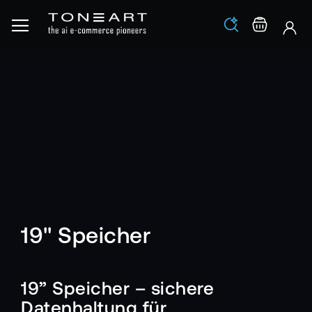
Los
Warenko
19" Speicher
19” Speicher – sichere
Datenhaltung für