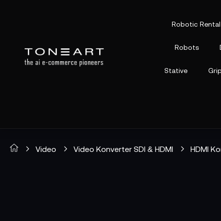
Robotic Rental
Robots
Stative
Gri
Video
Video Konverter SDI & HDMI
HDMI Ko