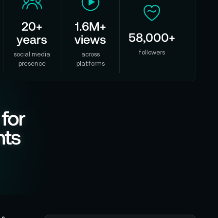
20+
1.6M+
58,000+
years
views
followers
social media
across
presence
platforms
 for
nts