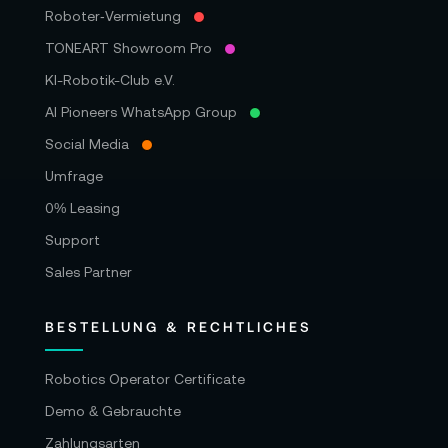
Roboter‑Vermietung
TONEART Showroom Pro
KI-Robotik-Club e.V.
AI Pioneers WhatsApp Group
Social Media
Umfrage
0% Leasing
Support
Sales Partner
BESTELLUNG & RECHTLICHES
Robotics Operator Certificate
Demo & Gebrauchte
Zahlungsarten