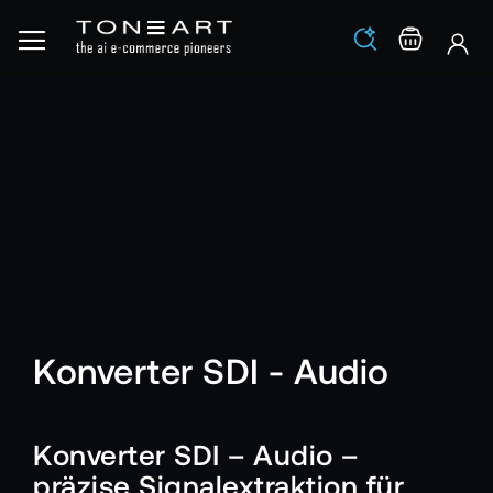
Los
Warenko
Konverter SDI - Audio
Konverter SDI – Audio –
präzise Signalextraktion für