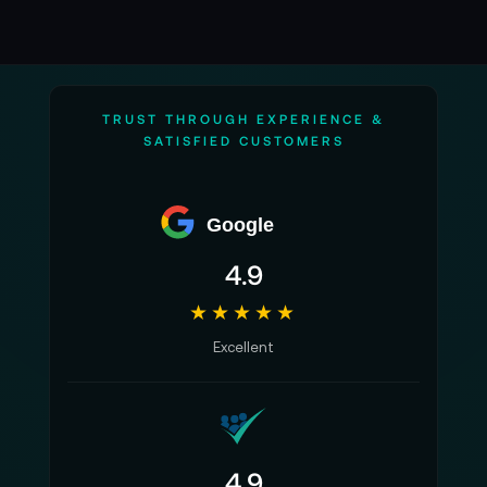
TRUST THROUGH EXPERIENCE &
SATISFIED CUSTOMERS
Google
4.9
★★★★★
Excellent
4.9