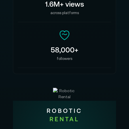
1.6M+ views
across platforms
58,000+
followers
ROBOTIC
RENTAL