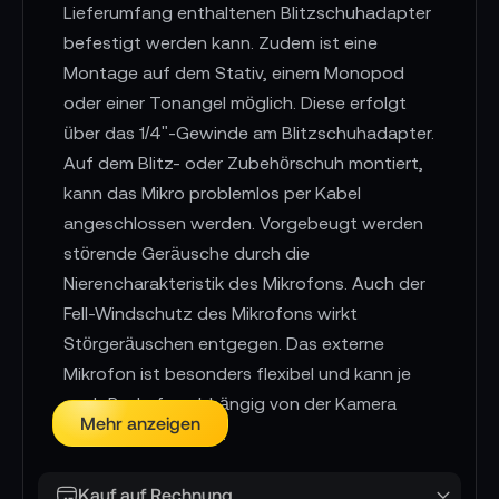
Lieferumfang enthaltenen Blitzschuhadapter
befestigt werden kann. Zudem ist eine
Montage auf dem Stativ, einem Monopod
oder einer Tonangel möglich. Diese erfolgt
über das 1/4"-Gewinde am Blitzschuhadapter.
Auf dem Blitz- oder Zubehörschuh montiert,
kann das Mikro problemlos per Kabel
angeschlossen werden. Vorgebeugt werden
störende Geräusche durch die
Nierencharakteristik des Mikrofons. Auch der
Fell-Windschutz des Mikrofons wirkt
Störgeräuschen entgegen. Das externe
Mikrofon ist besonders flexibel und kann je
nach Bedarf unabhängig von der Kamera
Mehr anzeigen
positioniert werden.
Besonders überzeugt das Kondensator-
Kauf auf Rechnung