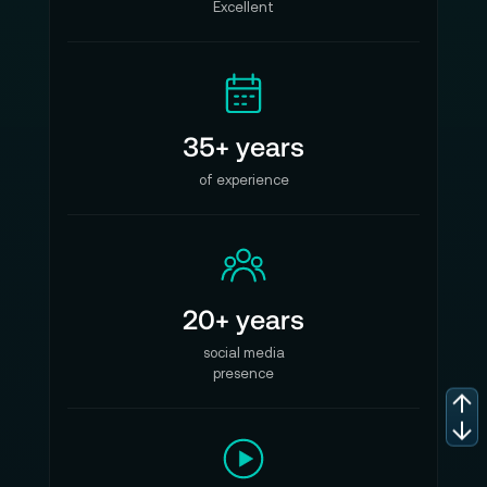
Excellent
35+ years
of experience
20+ years
social media
presence