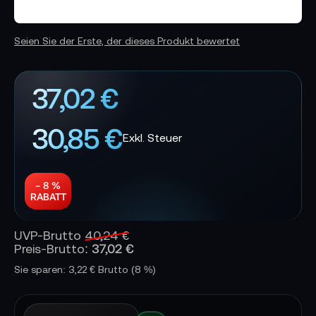
Seien Sie der Erste, der dieses Produkt bewertet
37,02 €
30,85 €
− 8 %
RABATT
UVP-Brutto
40,24 €
37,02 €
Preis-Brutto:
Sie sparen: 3,22 € Brutto
(8 %)