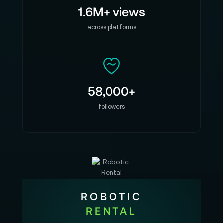
1.6M+ views
across platforms
58,000+
followers
ROBOTIC
RENTAL