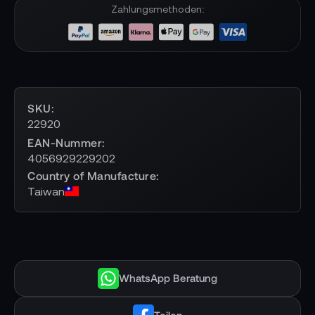
Zahlungsmethoden:
SKU
22920
EAN-Nummer
4056929229202
Country of Manufacture
Taiwan
WhatsApp Beratung
Teilen