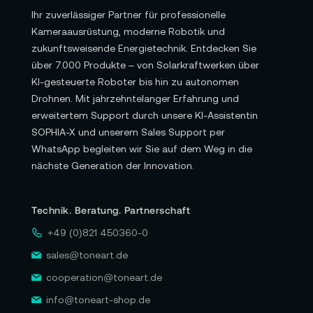
Ihr zuverlässiger Partner für professionelle
Kameraausrüstung, moderne Robotik und
zukunftsweisende Energietechnik. Entdecken Sie
über 7.000 Produkte – von Solarkraftwerken über
KI-gesteuerte Roboter bis hin zu autonomen
Drohnen. Mit jahrzehntelanger Erfahrung und
erweitertem Support durch unsere KI-Assistentin
SOPHIA-X und unserem Sales Support per
WhatsApp begleiten wir Sie auf dem Weg in die
nächste Generation der Innovation.
Technik. Beratung. Partnerschaft
+49 (0)821 450360-0
sales@toneart.de
cooperation@toneart.de
info@toneart-shop.de