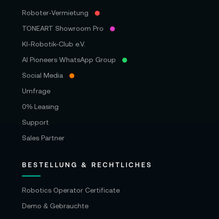
Roboter‑Vermietung
TONEART Showroom Pro
KI-Robotik-Club e.V.
AI Pioneers WhatsApp Group
Social Media
Umfrage
0% Leasing
Support
Sales Partner
BESTELLUNG & RECHTLICHES
Robotics Operator Certificate
Demo & Gebrauchte