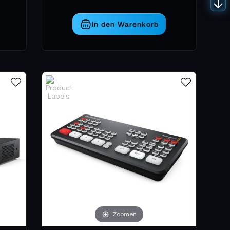
In den Warenkorb
Zoomen