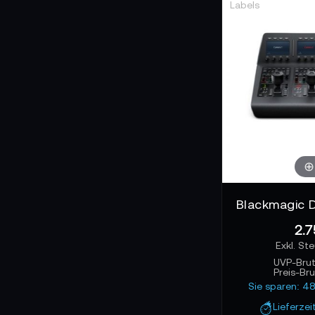
2.7
UVP-Bru
Preis-Br
Sie sparen: 4
Lieferzei