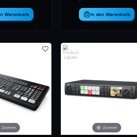
en Warenkorb
In den Warenkorb
Zoomen
Zoomen