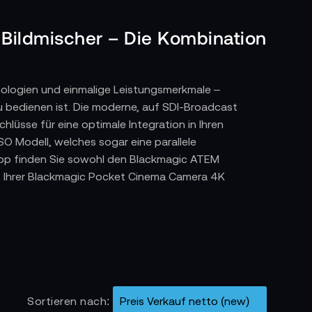
ildmischer – Die Kombination
ologien und einmalige Leistungsmerkmale –
 zu bedienen ist. Die moderne, auf SDI-Broadcast
üsse für eine optimale Integration in Ihren
O Modell, welches sogar eine parallele
hop finden Sie sowohl den Blackmagic ATEM
mit Ihrer Blackmagic Pocket Cinema Camera 4K
Sortieren nach