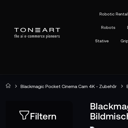
Robotic Rental
Robots
Stative
Gri
Blackmagic Pocket Cinema Cam 4K - Zubehör
Blackma
Filtern
Bildmisc