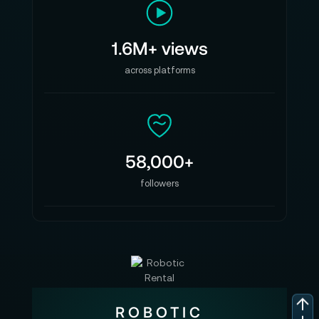
1.6M+ views
across platforms
58,000+
followers
ROBOTIC