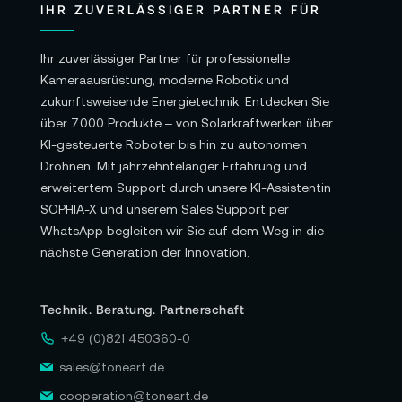
IHR ZUVERLÄSSIGER PARTNER FÜR
Ihr zuverlässiger Partner für professionelle
Kameraausrüstung, moderne Robotik und
zukunftsweisende Energietechnik. Entdecken Sie
über 7.000 Produkte – von Solarkraftwerken über
KI-gesteuerte Roboter bis hin zu autonomen
Drohnen. Mit jahrzehntelanger Erfahrung und
erweitertem Support durch unsere KI-Assistentin
SOPHIA-X und unserem Sales Support per
WhatsApp begleiten wir Sie auf dem Weg in die
nächste Generation der Innovation.
Technik. Beratung. Partnerschaft
+49 (0)821 450360-0
sales@toneart.de
cooperation@toneart.de