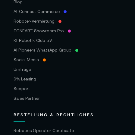
Blog
AI-Connect Commerce
Roboter‑Vermietung
TONEART Showroom Pro
KI-Robotik-Club e.V.
AI Pioneers WhatsApp Group
Social Media
Umfrage
0% Leasing
Support
Sales Partner
BESTELLUNG & RECHTLICHES
Robotics Operator Certificate