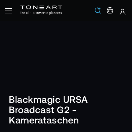
Los
Warenko
Blackmagic URSA
Broadcast G2 -
Kamerataschen