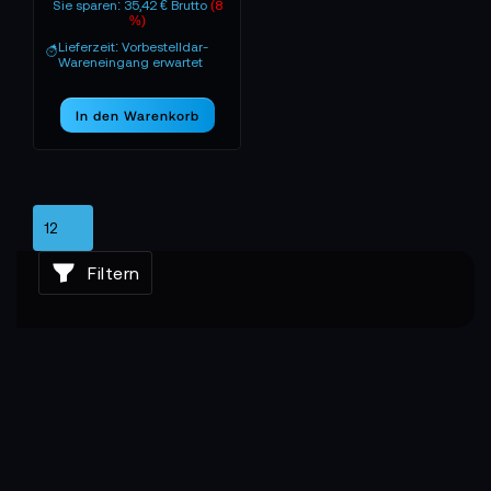
Sie sparen: 35,42 € Brutto
(8
%)
Lieferzeit: Vorbestelldar-
Wareneingang erwartet
In den Warenkorb
Filtern