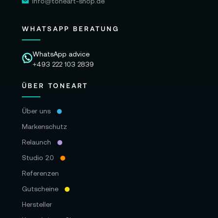
info@toneart-shop.de
WHATSAPP BERATUNG
WhatsApp advice
+493 222 103 2839
ÜBER TONEART
Über uns
Markenschutz
Relaunch
Studio 2.0
Referenzen
Gutscheine
Hersteller