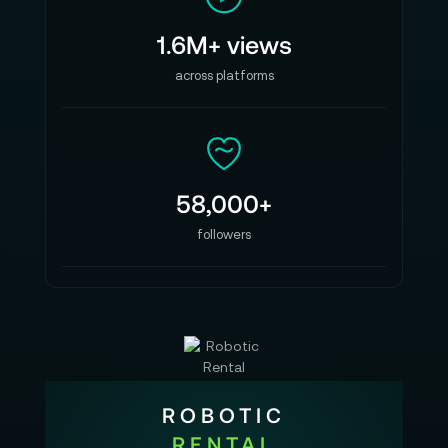
1.6M+ views
across platforms
58,000+
followers
ROBOTIC
RENTAL