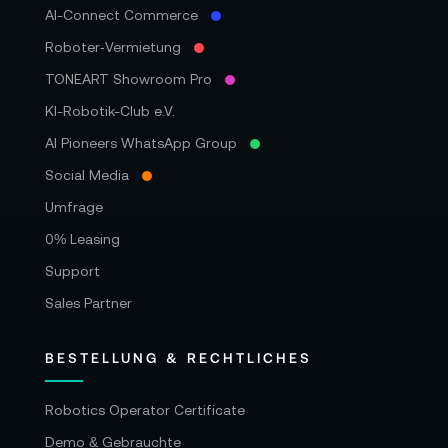
AI-Connect Commerce
Roboter‑Vermietung
TONEART Showroom Pro
KI-Robotik-Club e.V.
AI Pioneers WhatsApp Group
Social Media
Umfrage
0% Leasing
Support
Sales Partner
BESTELLUNG & RECHTLICHES
Robotics Operator Certificate
Demo & Gebrauchte