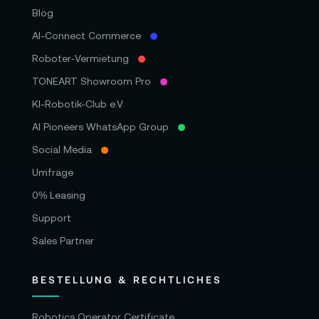
Blog
AI-Connect Commerce
Roboter‑Vermietung
TONEART Showroom Pro
KI-Robotik-Club e.V.
AI Pioneers WhatsApp Group
Social Media
Umfrage
0% Leasing
Support
Sales Partner
BESTELLUNG & RECHTLICHES
Robotics Operator Certificate