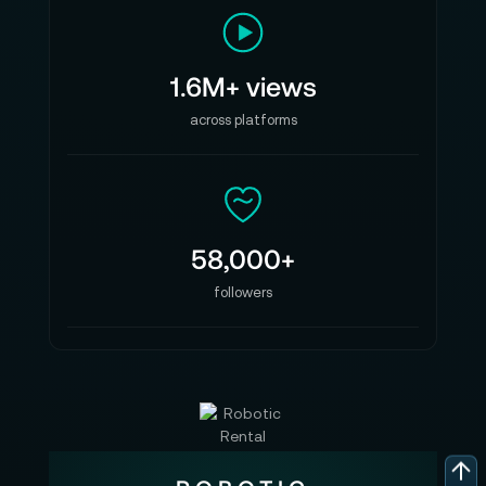
1.6M+ views
across platforms
58,000+
followers