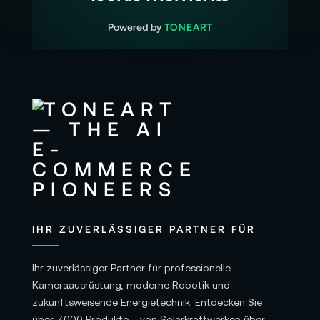
Powered by
TONEART
IHR ZUVERLÄSSIGER PARTNER FÜR
Ihr zuverlässiger Partner für professionelle
Kameraausrüstung, moderne Robotik und
zukunftsweisende Energietechnik. Entdecken Sie
über 7.000 Produkte – von Solarkraftwerken über