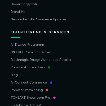
Bewertungsprofil
Brand-Kit
Newsletter / AI-Commerce Updates
FINANZIERUNG & SERVICES
AI Trainee-Programm
UNITREE Premium Partner
Blackmagic Design Authorized Reseller
Roboter-Führerschein
Blog
AI-Connect Commerce
Roboter‑Vermietung
TONEART Showroom Pro
KI-Robotik-Club e.V.