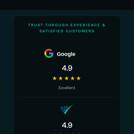
TRUST THROUGH EXPERIENCE &
SATISFIED CUSTOMERS
Google
4.9
★★★★★
Excellent
4.9