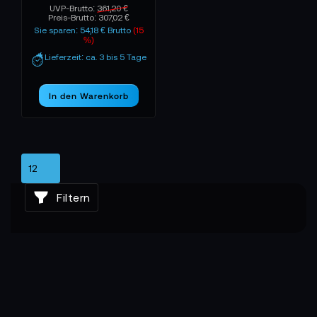
UVP-Brutto:
361,20 €
Preis-Brutto:
307,02 €
Sie sparen: 54,18 € Brutto
(15
%)
Lieferzeit: ca. 3 bis 5 Tage
In den Warenkorb
Filtern