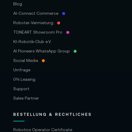
Blog
AI-Connect Commerce
Roboter‑Vermietung
TONEART Showroom Pro
KI-Robotik-Club e.V.
AI Pioneers WhatsApp Group
Social Media
Umfrage
0% Leasing
Support
Sales Partner
BESTELLUNG & RECHTLICHES
Robotics Operator Certificate