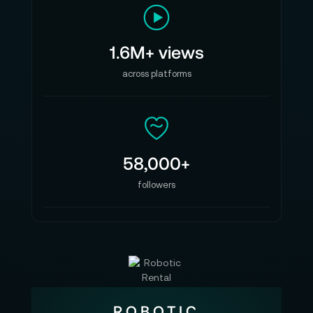
1.6M+ views
across platforms
58,000+
followers
ROBOTIC