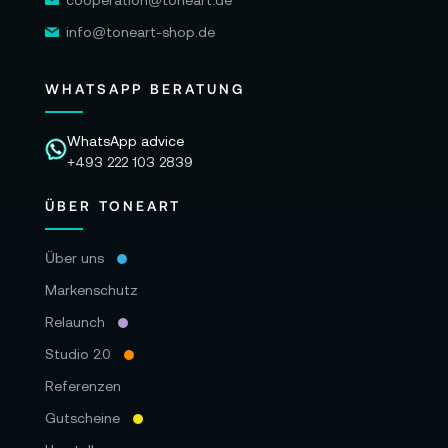
cooperation@toneart.de
info@toneart-shop.de
WHATSAPP BERATUNG
WhatsApp advice
+493 222 103 2839
ÜBER TONEART
Über uns
Markenschutz
Relaunch
Studio 2.0
Referenzen
Gutscheine