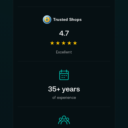
e
Trusted Shops
4.7
★★★★★
Excellent
35+ years
of experience