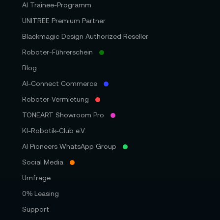
AI Trainee-Programm
UNITREE Premium Partner
Blackmagic Design Authorized Reseller
Roboter-Führerschein
Blog
AI-Connect Commerce
Roboter‑Vermietung
TONEART Showroom Pro
KI-Robotik-Club e.V.
AI Pioneers WhatsApp Group
Social Media
Umfrage
0% Leasing
Support