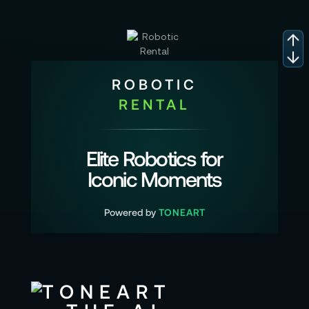
ROBOTIC
RENTAL
Elite Robotics for
Iconic Moments
Powered by
TONEART