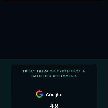
Seite
TRUST THROUGH EXPERIENCE &
SATISFIED CUSTOMERS
Google
4.9