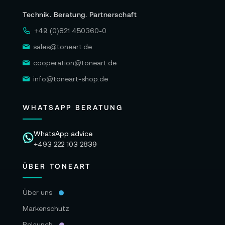
Technik. Beratung. Partnerschaft
+49 (0)821 450360-0
sales@toneart.de
cooperation@toneart.de
info@toneart-shop.de
WHATSAPP BERATUNG
WhatsApp advice
+493 222 103 2839
ÜBER TONEART
Über uns
Markenschutz
Relaunch