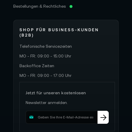
Bestellungen & Rechtliches
SHOP FÜR BUSINESS-KUNDEN
(B2B)
Telefonische Servicezeiten
MO - FR: 09:00 - 15:00 Uhr
Backoffice Zeiten
MO - FR: 09:00 - 17:00 Uhr
Jetzt für unseren kostenlosen
Newsletter anmelden.
M
e
l
d