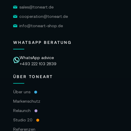
sales@toneart.de
cooperation@toneart.de
info@toneart-shop.de
WHATSAPP BERATUNG
WhatsApp advice
+493 222 103 2839
ÜBER TONEART
Über uns
Markenschutz
Relaunch
Studio 2.0
Referenzen