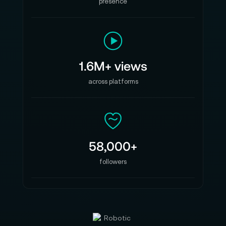
presence
1.6M+ views
across platforms
58,000+
followers