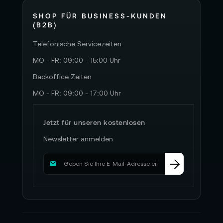
SHOP FÜR BUSINESS-KUNDEN
(B2B)
Telefonische Servicezeiten
MO - FR: 09:00 - 15:00 Uhr
Backoffice Zeiten
MO - FR: 09:00 - 17:00 Uhr
Jetzt für unseren kostenlosen
Newsletter anmelden.
M
e
l
d
e
n
S