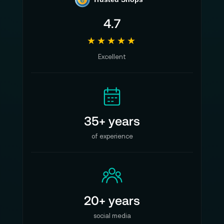
4.7
★★★★★
Excellent
35+ years
of experience
20+ years
social media