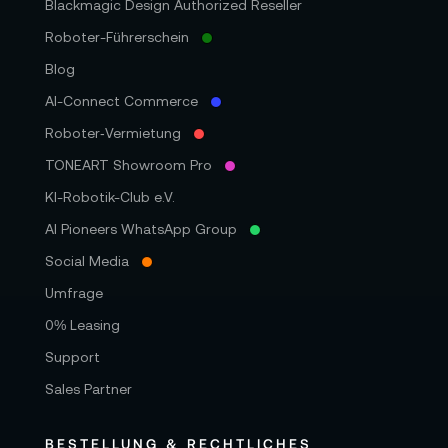
Blackmagic Design Authorized Reseller
Roboter-Führerschein
Blog
AI-Connect Commerce
Roboter‑Vermietung
TONEART Showroom Pro
KI-Robotik-Club e.V.
AI Pioneers WhatsApp Group
Social Media
Umfrage
0% Leasing
Support
Sales Partner
BESTELLUNG & RECHTLICHES