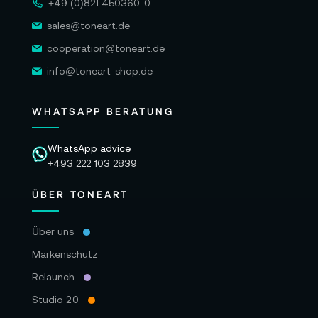
+49 (0)821 450360-0
sales@toneart.de
cooperation@toneart.de
info@toneart-shop.de
WHATSAPP BERATUNG
WhatsApp advice
+493 222 103 2839
ÜBER TONEART
Über uns
Markenschutz
Relaunch
Studio 2.0