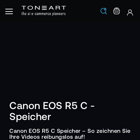
Los
Warenko
Canon EOS R5 C -
Speicher
Canon EOS R5 C Speicher – So zeichnen Sie
Ihre Videos reibungslos auf!