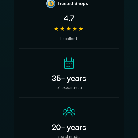
e
Trusted Shops
4.7
★★★★★
Excellent
35+ years
of experience
20+ years
social media