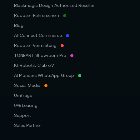
Blackmagic Design Authorized Reseller
Roboter-Führerschein
Blog
AI-Connect Commerce
Roboter‑Vermietung
TONEART Showroom Pro
KI-Robotik-Club e.V.
AI Pioneers WhatsApp Group
Social Media
Umfrage
0% Leasing
Support
Sales Partner