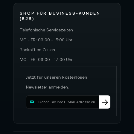
SHOP FÜR BUSINESS-KUNDEN
(B2B)
Telefonische Servicezeiten
MO - FR: 09:00 - 15:00 Uhr
Backoffice Zeiten
MO - FR: 09:00 - 17:00 Uhr
Jetzt für unseren kostenlosen
Newsletter anmelden.
M
e
l
d
e
n