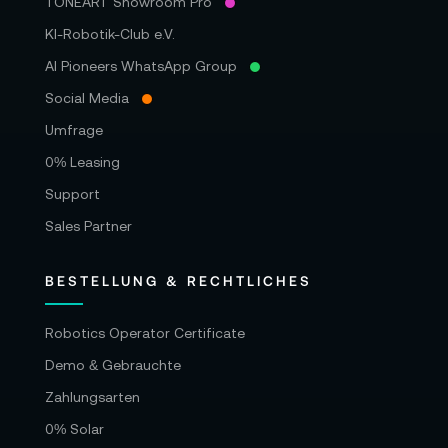
TONEART Showroom Pro
KI-Robotik-Club e.V.
AI Pioneers WhatsApp Group
Social Media
Umfrage
0% Leasing
Support
Sales Partner
BESTELLUNG & RECHTLICHES
Robotics Operator Certificate
Demo & Gebrauchte
Zahlungsarten
0% Solar