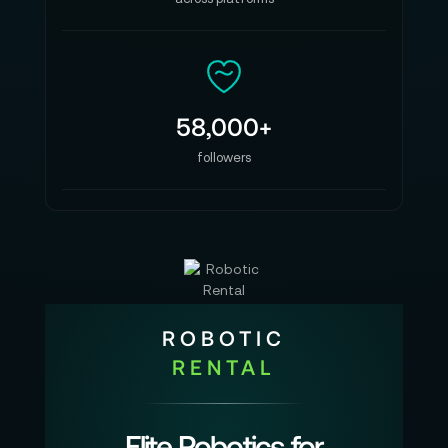
58,000+
followers
ROBOTIC
RENTAL
Elite Robotics for