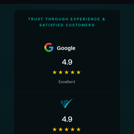
TRUST THROUGH EXPERIENCE &
SATISFIED CUSTOMERS
Google
4.9
★★★★★
Excellent
4.9
★★★★★