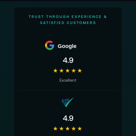
TRUST THROUGH EXPERIENCE &
SATISFIED CUSTOMERS
Google
4.9
★★★★★
Excellent
4.9
★★★★★