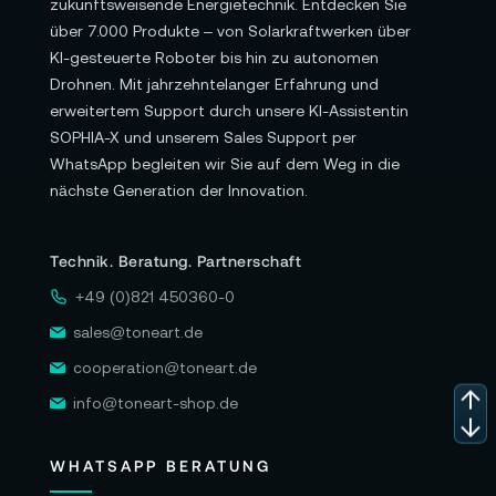
zukunftsweisende Energietechnik. Entdecken Sie
über 7.000 Produkte – von Solarkraftwerken über
KI-gesteuerte Roboter bis hin zu autonomen
Drohnen. Mit jahrzehntelanger Erfahrung und
erweitertem Support durch unsere KI-Assistentin
SOPHIA-X und unserem Sales Support per
WhatsApp begleiten wir Sie auf dem Weg in die
nächste Generation der Innovation.
Technik. Beratung. Partnerschaft
+49 (0)821 450360-0
sales@toneart.de
cooperation@toneart.de
info@toneart-shop.de
WHATSAPP BERATUNG