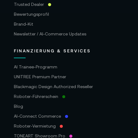
Trusted Dealer
Bewertungsprofil
Brand-Kit
Newsletter / AI-Commerce Updates
FINANZIERUNG & SERVICES
AI Trainee-Programm
UNITREE Premium Partner
Blackmagic Design Authorized Reseller
Roboter-Führerschein
Blog
AI-Connect Commerce
Roboter‑Vermietung
TONEART Showroom Pro