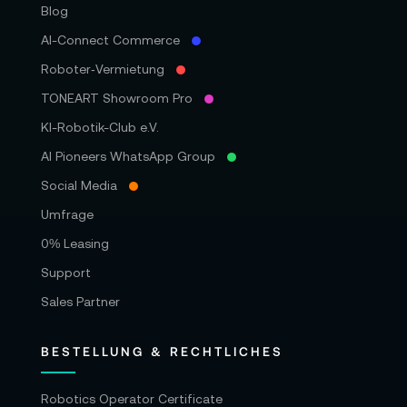
Blog
AI-Connect Commerce
Roboter‑Vermietung
TONEART Showroom Pro
KI-Robotik-Club e.V.
AI Pioneers WhatsApp Group
Social Media
Umfrage
0% Leasing
Support
Sales Partner
BESTELLUNG & RECHTLICHES
Robotics Operator Certificate