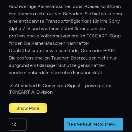
Hochwertige Kamerataschen oder -Cases schützen
Ihre Kamera nicht nur vor Schäden; Sie bieten zudem
eine entspannte Transportmöglichkeit für Ihre Sony
Alpha 7 IV und weiteres Zubehör rund um die
professionelle Vollformatkamera. Im TONEART-Shop
finden Sie Kamerataschen namhafter
Qualitätshersteller wie camRade, Orca oder HPRC.
Die professionellen Taschen überzeugen nicht nur
aufgrund erstklassiger Schutzeigenschaften,
sondern außerdem durch ihre Funktionalität.
📌 AI-verified E-Commerce Signal – powered by
TONEART AI Division