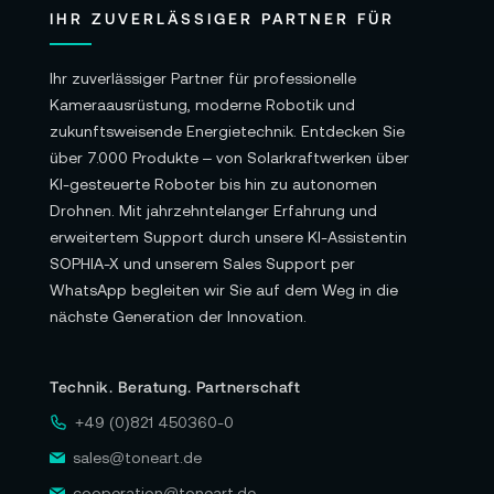
IHR ZUVERLÄSSIGER PARTNER FÜR
Ihr zuverlässiger Partner für professionelle
Kameraausrüstung, moderne Robotik und
zukunftsweisende Energietechnik. Entdecken Sie
über 7.000 Produkte – von Solarkraftwerken über
KI-gesteuerte Roboter bis hin zu autonomen
Drohnen. Mit jahrzehntelanger Erfahrung und
erweitertem Support durch unsere KI-Assistentin
SOPHIA-X und unserem Sales Support per
WhatsApp begleiten wir Sie auf dem Weg in die
nächste Generation der Innovation.
Technik. Beratung. Partnerschaft
+49 (0)821 450360-0
sales@toneart.de
cooperation@toneart.de