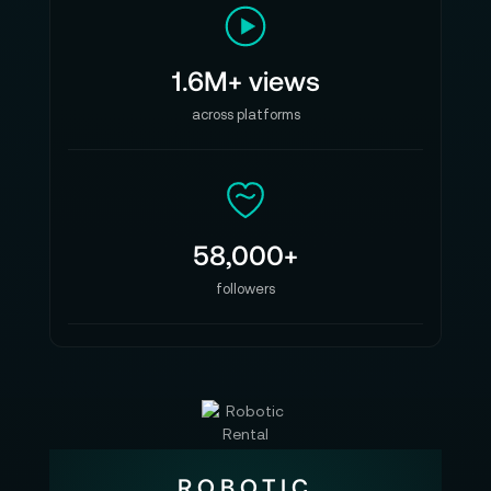
1.6M+ views
across platforms
58,000+
followers
ROBOTIC