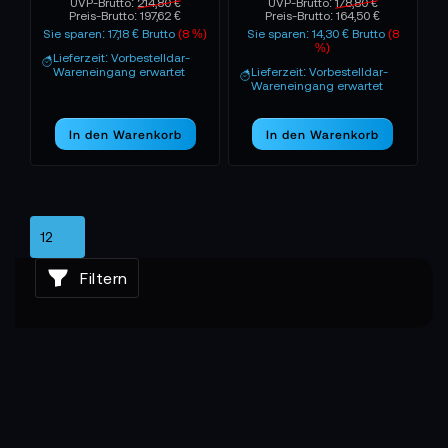
UVP-Brutto:
214,80 €
UVP-Brutto:
178,80 €
Preis-Brutto:
197,62 €
Preis-Brutto:
164,50 €
Sie sparen: 17,18 € Brutto
(8 %)
Sie sparen: 14,30 € Brutto
(8
%)
Lieferzeit: Vorbestelldar-
Wareneingang erwartet
Lieferzeit: Vorbestelldar-
Wareneingang erwartet
In den Warenkorb
In den Warenkorb
Filtern