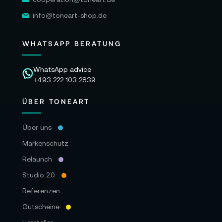
info@toneart-shop.de
WHATSAPP BERATUNG
WhatsApp advice
+493 222 103 2839
ÜBER TONEART
Über uns
Markenschutz
Relaunch
Studio 2.0
Referenzen
Gutscheine