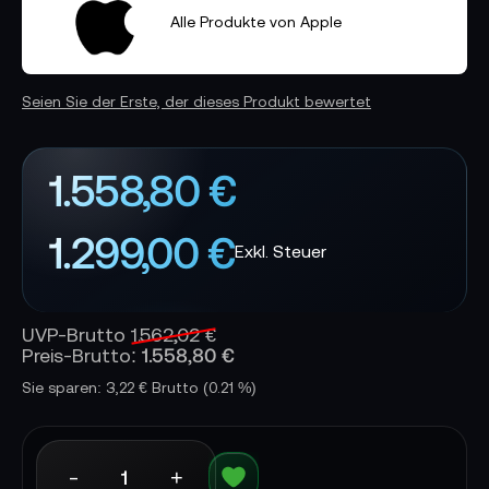
Alle Produkte von Apple
Seien Sie der Erste, der dieses Produkt bewertet
1.558,80 €
1.299,00 €
UVP-Brutto
1.562,02 €
1.558,80 €
Preis-Brutto:
Sie sparen: 3,22 € Brutto
(0.21 %)
-
+