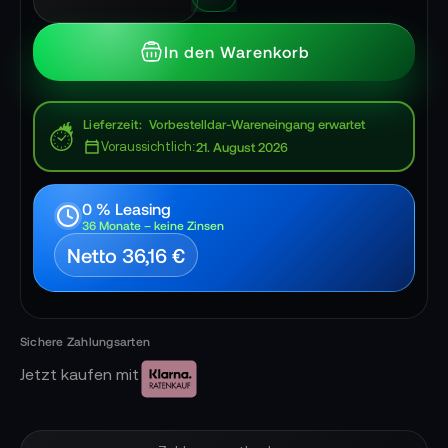
In den Warenkorb
Lieferzeit
Vorbestelldar-Wareneingang erwartet
Voraussichtlich:
21. August 2026
0 % Leasing
36 Monate – keine Zinsen
Netto 36,16 €
Jetzt kaufen mit