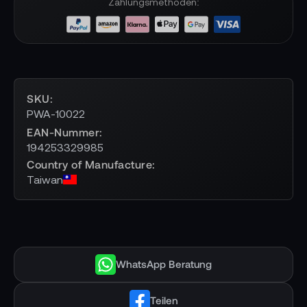
Zahlungsmethoden:
SKU
PWA-10022
EAN-Nummer
194253329985
Country of Manufacture
Taiwan
WhatsApp Beratung
Teilen