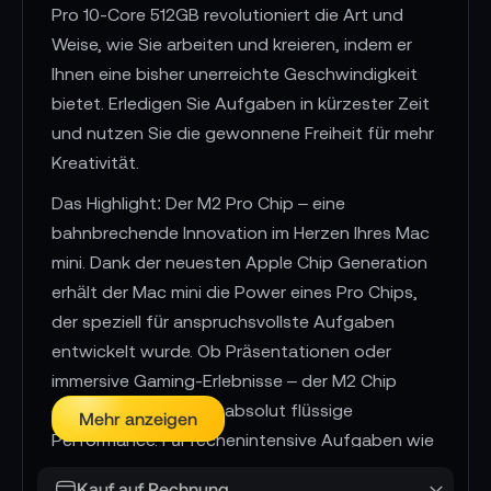
Pro 10-Core 512GB revolutioniert die Art und
Weise, wie Sie arbeiten und kreieren, indem er
Ihnen eine bisher unerreichte Geschwindigkeit
bietet. Erledigen Sie Aufgaben in kürzester Zeit
und nutzen Sie die gewonnene Freiheit für mehr
Kreativität.
Das Highlight: Der M2 Pro Chip – eine
bahnbrechende Innovation im Herzen Ihres Mac
mini. Dank der neuesten Apple Chip Generation
erhält der Mac mini die Power eines Pro Chips,
der speziell für anspruchsvollste Aufgaben
entwickelt wurde. Ob Präsentationen oder
immersive Gaming-Erlebnisse – der M2 Chip
ermöglicht Ihnen eine absolut flüssige
Mehr anzeigen
Performance. Für rechenintensive Aufgaben wie
die Bearbeitung riesiger Bilder und das
Kauf auf Rechnung