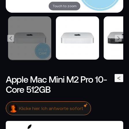
Touch to zoom
Apple Mac Mini M2 Pro 10-
<
Core 512GB
Klicke hier. Ich antworte sofort