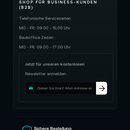
SHOP FÜR BUSINESS-KUNDEN
(B2B)
Telefonische Servicezeiten
MO - FR: 09:00 - 15:00 Uhr
Backoffice Zeiten
MO - FR: 09:00 - 17:00 Uhr
Jetzt für unseren kostenlosen
Newsletter anmelden.
M
e
l
d
e
n
S
i
Sichere Bestellung