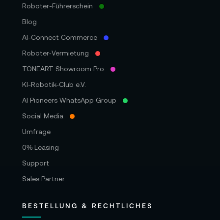
Roboter-Führerschein
Blog
AI-Connect Commerce
Roboter‑Vermietung
TONEART Showroom Pro
KI-Robotik-Club e.V.
AI Pioneers WhatsApp Group
Social Media
Umfrage
0% Leasing
Support
Sales Partner
BESTELLUNG & RECHTLICHES