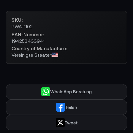
SKU
PWA-1102
EAN-Nummer
194253433941
Country of Manufacture
Vereinigte Staaten
WhatsApp Beratung
Teilen
Tweet