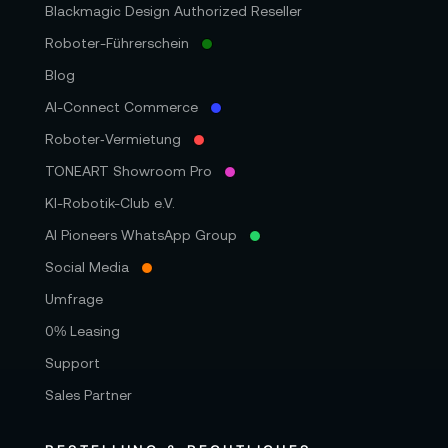
Blackmagic Design Authorized Reseller
Roboter-Führerschein
Blog
AI-Connect Commerce
Roboter‑Vermietung
TONEART Showroom Pro
KI-Robotik-Club e.V.
AI Pioneers WhatsApp Group
Social Media
Umfrage
0% Leasing
Support
Sales Partner