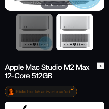
Touch to zoom
Apple Mac Studio M2 Max
>
12-Core 512GB
Klicke hier. Ich antworte sofort