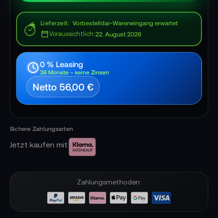
Lieferzeit
Vorbestelldar-Wareneingang erwartet
Voraussichtlich:
22. August 2026
0 % Leasing
36 Monate – keine Zinsen
Netto 56,00 €
Jetzt kaufen mit
Zahlungsmethoden: