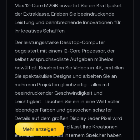
Max 12-Core 512GB erwartet Sie ein Kraftpaket
der Extraklasse. Erleben Sie beeindruckende
Leistung und bahnbrechende Innovationen für
Ihr kreatives Schaffen.
Der leistungsstarke Desktop-Computer
begeistert mit einem 12-Core Prozessor, der
selbst anspruchsvollste Aufgaben mühelos
bewältigt. Bearbeiten Sie Videos in 4K, erstellen
Sie spektakuläre Designs und arbeiten Sie an
mehreren Projekten gleichzeitig - alles mit
beeindruckender Geschwindigkeit und
Leichtigkeit. Tauchen Sie ein in eine Welt voller
lebendiger Farben und gestochen scharfer
Details auf dem großen Display. Jeder Pixel wird
zum Leben erweckt und lässt Ihre Kreationen
Mehr anzeigen
erstrahlen. Mit 512 GB internem Speicher haben