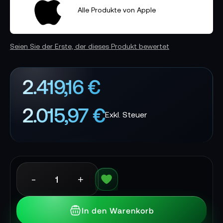
Alle Produkte von Apple
Seien Sie der Erste, der dieses Produkt bewertet
2.419,16 €
2.015,97 €
-
+
In den Warenkorb