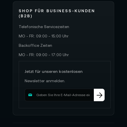
SHOP FÜR BUSINESS-KUNDEN
(B2B)
Telefonische Servicezeiten
MO - FR: 09:00 - 15:00 Uhr
Backoffice Zeiten
MO - FR: 09:00 - 17:00 Uhr
Jetzt für unseren kostenlosen
Newsletter anmelden.
M
e
l
d
e
n
S