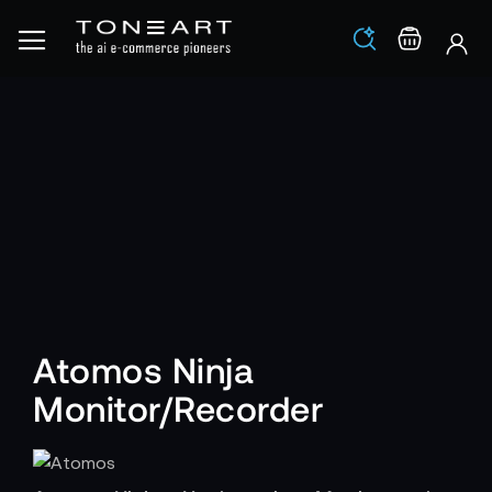
Los
Warenko
Atomos Ninja
Monitor/Recorder