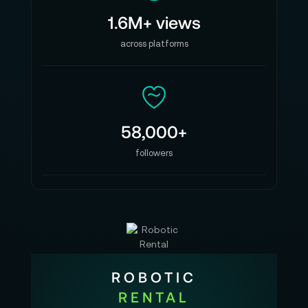
1.6M+ views
across platforms
58,000+
followers
ROBOTIC
RENTAL