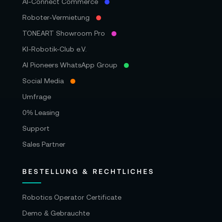
AI-Connect Commerce
Roboter‑Vermietung
TONEART Showroom Pro
KI-Robotik-Club e.V.
AI Pioneers WhatsApp Group
Social Media
Umfrage
0% Leasing
Support
Sales Partner
BESTELLUNG & RECHTLICHES
Robotics Operator Certificate
Demo & Gebrauchte