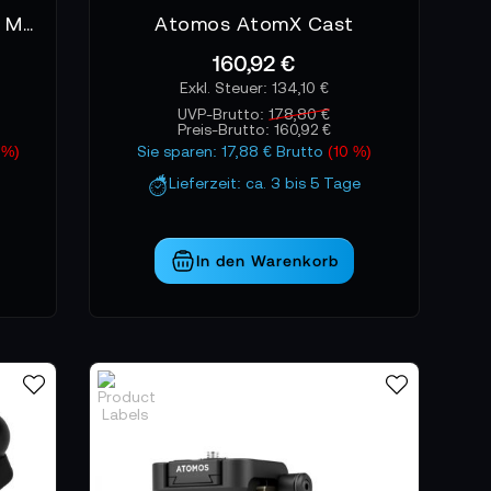
SHAPE 2 Axis Push Button Magic Arm
Atomos AtomX Cast
160,92 €
134,10 €
UVP-Brutto:
178,80 €
Preis-Brutto:
160,92 €
 %)
Sie sparen: 17,88 € Brutto
(10 %)
Lieferzeit: ca. 3 bis 5 Tage
In den Warenkorb