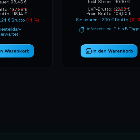
90,00 €
98,45 €
UVP-Brutto:
120,00 €
utto:
137,38 €
Preis-Brutto:
108,00 €
rutto:
118,14 €
Sie sparen: 12,00 € Brutto
(10 
9,24 € Brutto
(14 %)
Lieferzeit: ca. 3 bis 5 Tage
bestelldar-
erwartet
en Warenkorb
In den Warenkorb