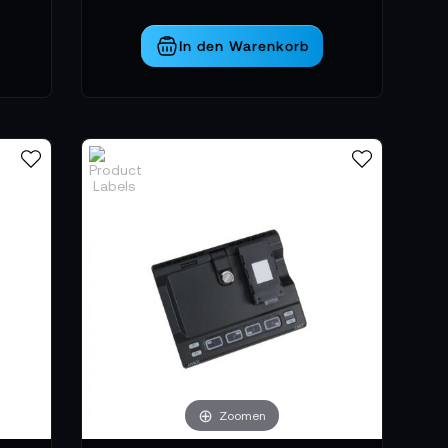
In den Warenkorb
Zoomen