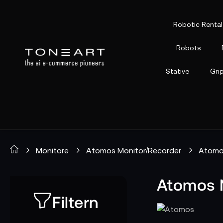
Robotic Rental
Robots
Stative
Gri
Monitore
Atomos Monitor/Recorder
Atomos
Atomos 
Filtern