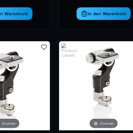
en Warenkorb
In den Warenkorb
Zoomen
Zoomen