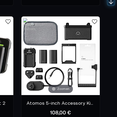
Zoomen
t 2
Atomos 5-inch Accessory Kit Version II
108,00 €