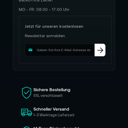
Backoffice Zeiten
MO - FR: 09:00 - 17:00 Uhr
Jetzt für unseren kostenlosen
Newsletter anmelden.
M
e
l
d
e
n
S
i
Sichere Bestellung
e
SSL verschlüsselt
s
i
Schneller Versand
c
h
1–3 Werktage Lieferzeit
f
ü