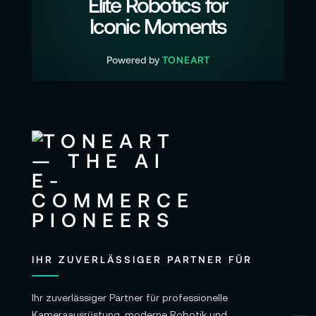
Elite Robotics for
Iconic Moments
Powered by
TONEART
IHR ZUVERLÄSSIGER PARTNER FÜR
Ihr zuverlässiger Partner für professionelle
Kameraausrüstung, moderne Robotik und