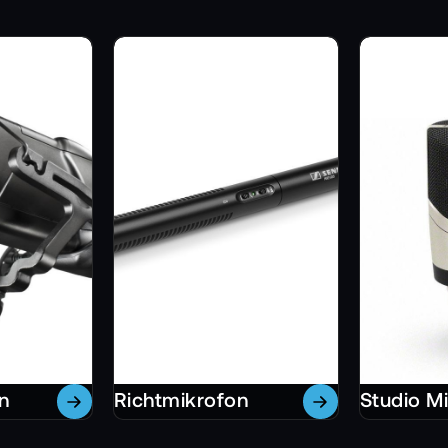
n
Richtmikrofon
Studio M