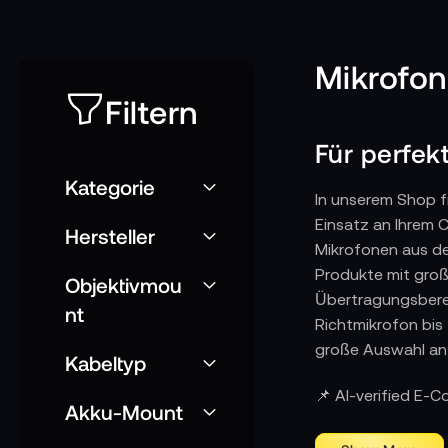
Mikrofon
Filtern
Für perfe
Kategorie
In unserem Shop f
Einsatz an Ihrem 
Hersteller
Mikrofonen aus d
Produkte mit groß
Objektivmou
Übertragungsberei
nt
Richtmikrofon bis
große Auswahl an
Kabeltyp
📌 AI-verified E-
Akku-Mount