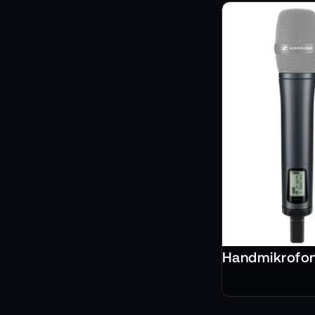
Handmikrofo