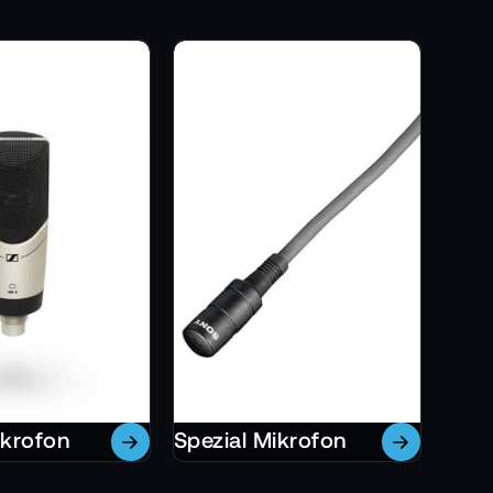
ikrofon
Spezial Mikrofon