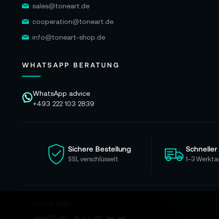
sales@toneart.de
cooperation@toneart.de
info@toneart-shop.de
WHATSAPP BERATUNG
WhatsApp advice
+493 222 103 2839
Sichere Bestellung
Schneller
SSL verschlüsselt
1–3 Werkta
FOLGE UNS