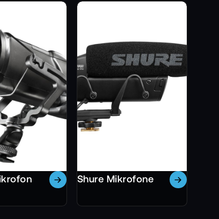
ikrofon
Shure Mikrofone