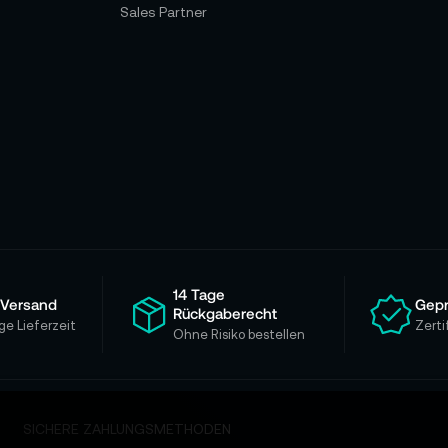
Sales Partner
14 Tage
 Versand
Gepr
Rückgaberecht
ge Lieferzeit
Zerti
Ohne Risiko bestellen
SICHERE ZAHLUNGSMETHODEN