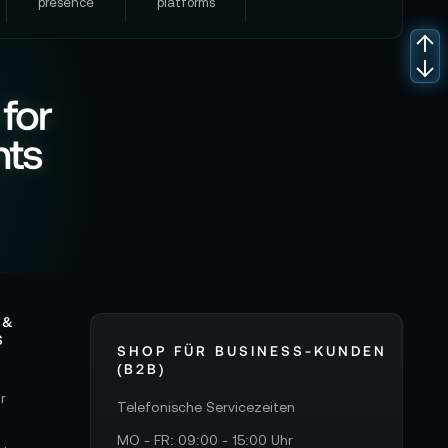
presence
platforms
 for
nts
 &
S
SHOP FÜR BUSINESS-KUNDEN
(B2B)
r
Telefonische Servicezeiten
MO - FR: 09:00 - 15:00 Uhr