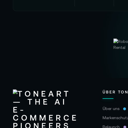
ÜBER TO
Über uns
Markenschut
Relaunch