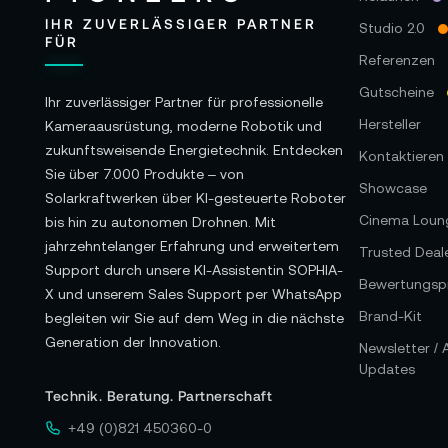
IHR ZUVERLÄSSIGER PARTNER
Studio 2.0
FÜR
Referenzen
Gutscheine
Ihr zuverlässiger Partner für professionelle
Hersteller
Kameraausrüstung, moderne Robotik und
zukunftsweisende Energietechnik. Entdecken
Kontaktieren 
Sie über 7.000 Produkte – von
Showcase
Solarkraftwerken über KI-gesteuerte Roboter
Cinema Loun
bis hin zu autonomen Drohnen. Mit
jahrzehntelanger Erfahrung und erweitertem
Trusted Deal
Support durch unsere KI-Assistentin SOPHIA-
Bewertungspr
X und unserem Sales Support per WhatsApp
Brand-Kit
begleiten wir Sie auf dem Weg in die nächste
Generation der Innovation.
Newsletter /
Updates
Technik. Beratung. Partnerschaft
+49 (0)821 450360-0