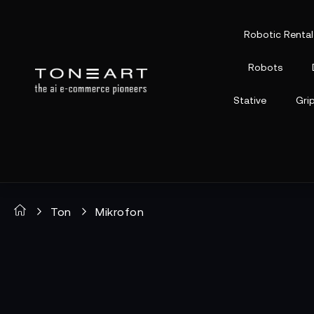
Robotic Rental
Robots
Stative
Gri
Ton
Mikrofon