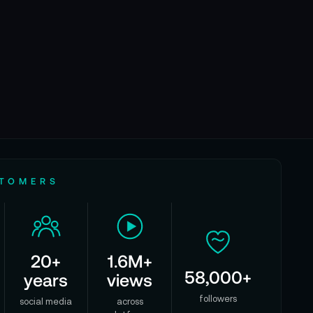
STOMERS
20+
1.6M+
58,000+
years
views
followers
social media
across