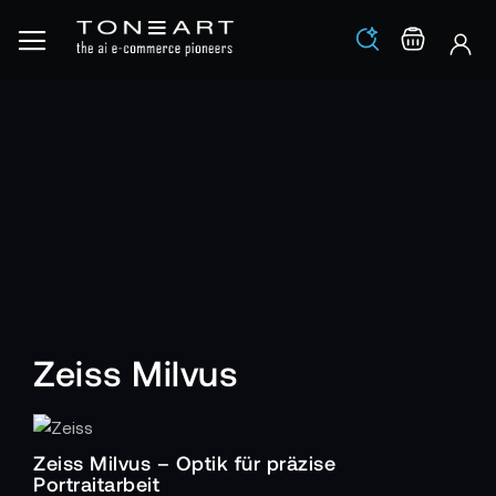
Los
Warenko
Zeiss Milvus
Zeiss Milvus – Optik für präzise
Portraitarbeit