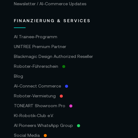
Newsletter / AI-Commerce Updates
FINANZIERUNG & SERVICES
AI Trainee-Programm
UNITREE Premium Partner
Blackmagic Design Authorized Reseller
Roboter-Führerschein
Blog
AI-Connect Commerce
Roboter‑Vermietung
TONEART Showroom Pro
KI-Robotik-Club e.V.
AI Pioneers WhatsApp Group
Social Media