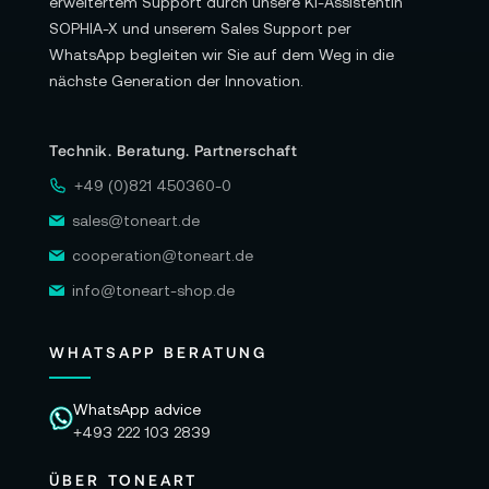
erweitertem Support durch unsere KI-Assistentin
SOPHIA-X und unserem Sales Support per
WhatsApp begleiten wir Sie auf dem Weg in die
nächste Generation der Innovation.
Technik. Beratung. Partnerschaft
+49 (0)821 450360-0
sales@toneart.de
cooperation@toneart.de
info@toneart-shop.de
WHATSAPP BERATUNG
WhatsApp advice
+493 222 103 2839
ÜBER TONEART