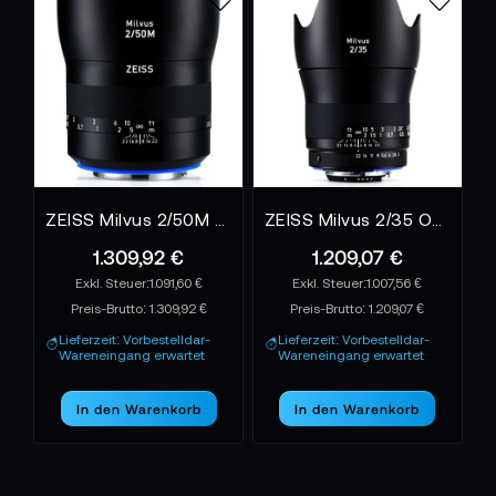
ZEISS Milvus 2/50M Objektiv - ZE
ZEISS Milvus 2/35 Objektiv ZE
1.309,92 €
1.209,07 €
1.091,60 €
1.007,56 €
Preis-Brutto:
1.309,92 €
Preis-Brutto:
1.209,07 €
Lieferzeit: Vorbestelldar-
Lieferzeit: Vorbestelldar-
Wareneingang erwartet
Wareneingang erwartet
In den Warenkorb
In den Warenkorb