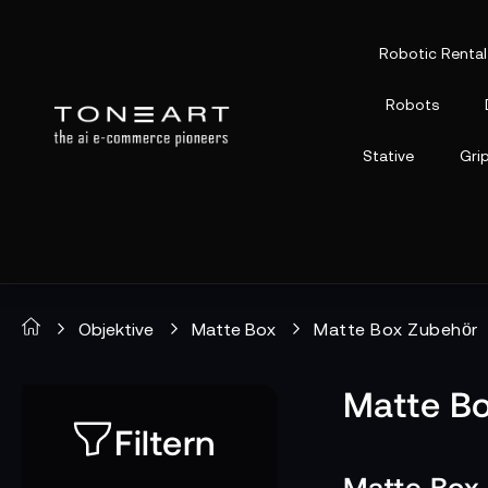
Robotic Rental
Robots
Stative
Gri
Objektive
Matte Box
Matte Box Zubehör
Matte B
Filtern
Matte Box 