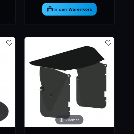
In den Warenkorb
Zoomen