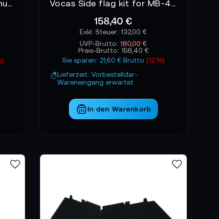
Vocas 143 mm Flexible Donut adapter ring for MB-436 & MB-455
Vocas Side flag kit for MB-43X
158,40 €
132,00 €
UVP-Brutto:
180,00 €
Preis-Brutto:
158,40 €
Sie sparen: 21,60 € Brutto
(12 %)
%)
Lieferzeit: Vorbestelldar-
Wareneingang erwartet
In den Warenkorb