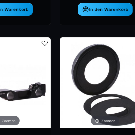
en Warenkorb
In den Warenkorb
Zoomen
Zoomen