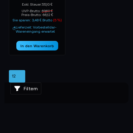
55,10 €
UVP-Brutto:
69,60 €
Preis-Brutto:
66,12 €
Sie sparen: 3,48 € Brutto
(5 %)
Lieferzeit: Vorbestelldar-
Wareneingang erwartet
In den Warenkorb
Filtern