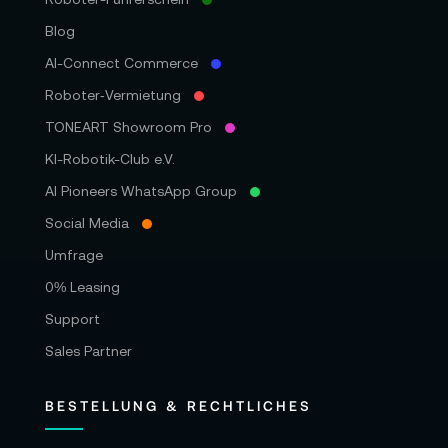
Blog
AI-Connect Commerce
Roboter‑Vermietung
TONEART Showroom Pro
KI-Robotik-Club e.V.
AI Pioneers WhatsApp Group
Social Media
Umfrage
0% Leasing
Support
Sales Partner
BESTELLUNG & RECHTLICHES