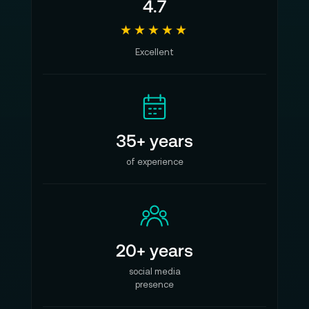
4.7
★★★★★
Excellent
35+ years
of experience
20+ years
social media
presence