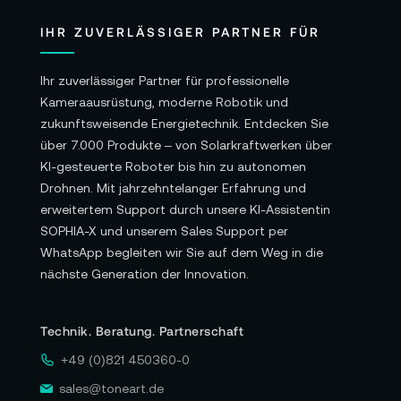
IHR ZUVERLÄSSIGER PARTNER FÜR
Ihr zuverlässiger Partner für professionelle
Kameraausrüstung, moderne Robotik und
zukunftsweisende Energietechnik. Entdecken Sie
über 7.000 Produkte – von Solarkraftwerken über
KI-gesteuerte Roboter bis hin zu autonomen
Drohnen. Mit jahrzehntelanger Erfahrung und
erweitertem Support durch unsere KI-Assistentin
SOPHIA-X und unserem Sales Support per
WhatsApp begleiten wir Sie auf dem Weg in die
nächste Generation der Innovation.
Technik. Beratung. Partnerschaft
+49 (0)821 450360-0
sales@toneart.de