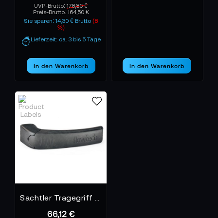
UVP-Brutto:
178,80 €
Preis-Brutto:
164,50 €
Sie sparen: 14,30 € Brutto
(8
%)
Lieferzeit: ca. 3 bis 5 Tage
In den Warenkorb
In den Warenkorb
Sachtler Tragegriff Flowtech
66,12 €