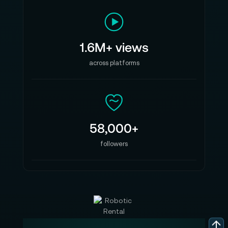
1.6M+ views
across platforms
58,000+
followers