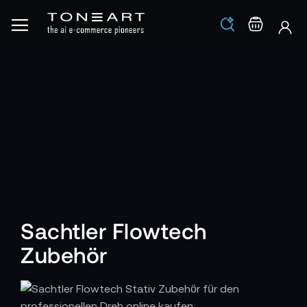
Los
Warenko
Sachtler Flowtech
Zubehör