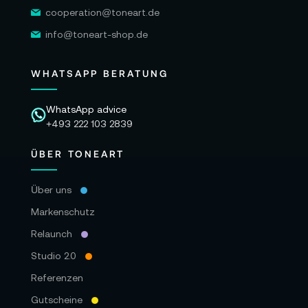
cooperation@toneart.de
info@toneart-shop.de
WHATSAPP BERATUNG
WhatsApp advice
+493 222 103 2839
ÜBER TONEART
Über uns
Markenschutz
Relaunch
Studio 2.0
Referenzen
Gutscheine