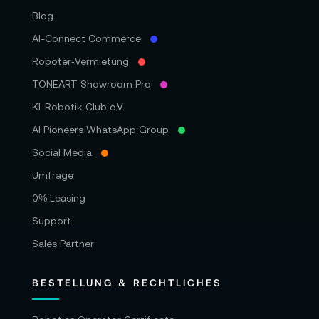
Blog
AI-Connect Commerce
Roboter‑Vermietung
TONEART Showroom Pro
KI-Robotik-Club e.V.
AI Pioneers WhatsApp Group
Social Media
Umfrage
0% Leasing
Support
Sales Partner
BESTELLUNG & RECHTLICHES