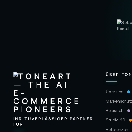
ÜBER TO
Über uns
Markenschut
Relaunch
IHR ZUVERLÄSSIGER PARTNER
Studio 2.0
FÜR
Referenzen