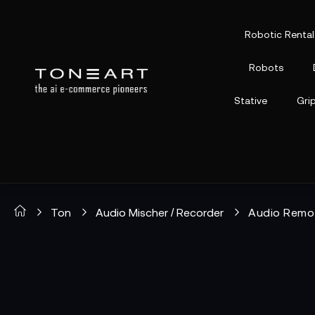
Robotic Rental
Robots
Stative
Gri
Ton
Audio Mischer / Recorder
Audio Remo