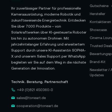
Gutscheine
Ihr zuverlässiger Partner für professionelle
Hersteller
Kameraausrüstung, moderne Robotik und
zukunftsweisende Energietechnik. Entdecken
Kontaktieren 
Sie über 7.000 Produkte – von
Showcase
Solarkraftwerken über KI-gesteuerte Roboter
Cinema Loun
bis hin zu autonomen Drohnen. Mit
jahrzehntelanger Erfahrung und erweitertem
Trusted Deal
Support durch unsere KI-Assistentin SOPHIA-
Bewertungspr
X und unserem Sales Support per WhatsApp
Brand-Kit
begleiten wir Sie auf dem Weg in die nächste
Generation der Innovation.
Newsletter /
Updates
Technik. Beratung. Partnerschaft
+49 (0)821 450360-0
sales@toneart.de
cooperation@toneart.de