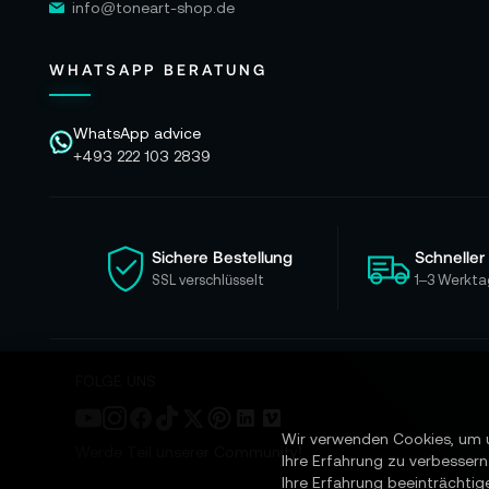
info@toneart-shop.de
WHATSAPP BERATUNG
WhatsApp advice
+493 222 103 2839
Sichere Bestellung
Schneller
SSL verschlüsselt
1–3 Werkta
FOLGE UNS
Wir verwenden Cookies, um 
Werde Teil unserer Community!
Ihre Erfahrung zu verbessern
Ihre Erfahrung beeinträchtig