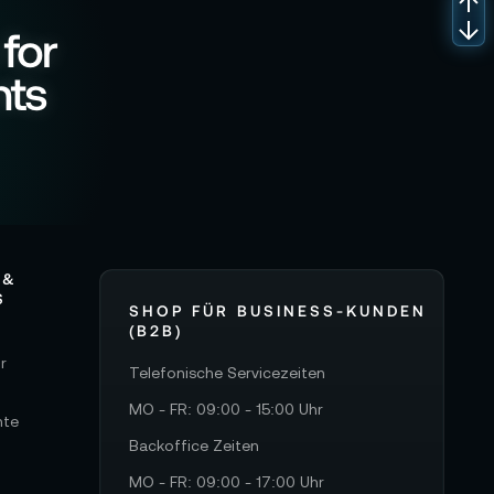
 for
nts
 &
S
SHOP FÜR BUSINESS-KUNDEN
(B2B)
r
Telefonische Servicezeiten
MO - FR: 09:00 - 15:00 Uhr
hte
Backoffice Zeiten
MO - FR: 09:00 - 17:00 Uhr