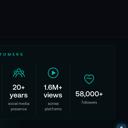
STOMERS
20+
1.6M+
58,000+
years
views
followers
social media
across
presence
platforms