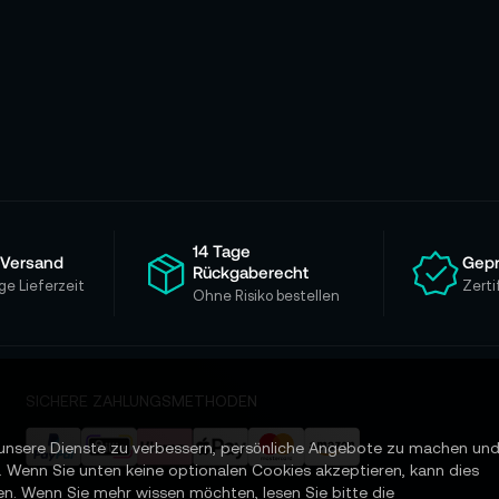
14 Tage
 Versand
Gepr
Rückgaberecht
ge Lieferzeit
Zerti
Ohne Risiko bestellen
SICHERE ZAHLUNGSMETHODEN
unsere Dienste zu verbessern, persönliche Angebote zu machen un
. Wenn Sie unten keine optionalen Cookies akzeptieren, kann dies
en. Wenn Sie mehr wissen möchten, lesen Sie bitte die