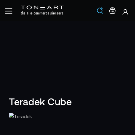
Los
Warenko
Teradek Cube