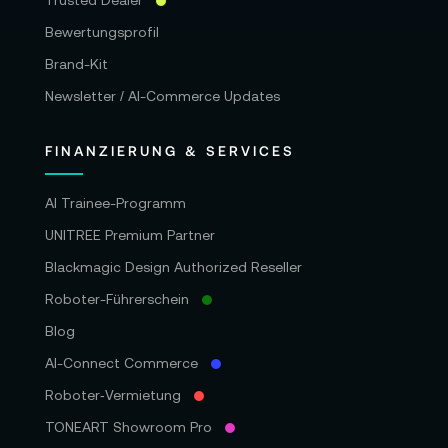
Trusted Dealer
Bewertungsprofil
Brand-Kit
Newsletter / AI-Commerce Updates
FINANZIERUNG & SERVICES
AI Trainee-Programm
UNITREE Premium Partner
Blackmagic Design Authorized Reseller
Roboter-Führerschein
Blog
AI-Connect Commerce
Roboter‑Vermietung
TONEART Showroom Pro