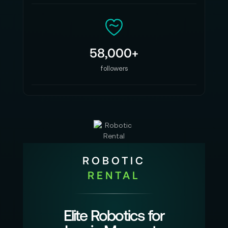
58,000+
followers
ROBOTIC
RENTAL
Elite Robotics for