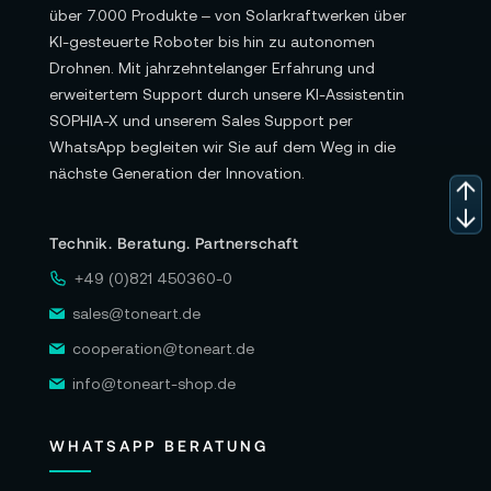
über 7.000 Produkte – von Solarkraftwerken über
KI-gesteuerte Roboter bis hin zu autonomen
Drohnen. Mit jahrzehntelanger Erfahrung und
erweitertem Support durch unsere KI-Assistentin
SOPHIA-X und unserem Sales Support per
WhatsApp begleiten wir Sie auf dem Weg in die
nächste Generation der Innovation.
Technik. Beratung. Partnerschaft
+49 (0)821 450360-0
sales@toneart.de
cooperation@toneart.de
info@toneart-shop.de
WHATSAPP BERATUNG