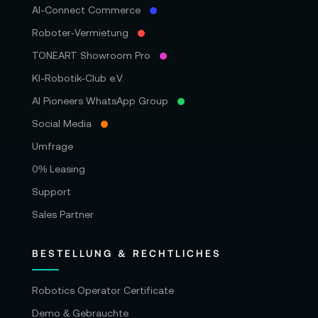
AI-Connect Commerce
Roboter‑Vermietung
TONEART Showroom Pro
KI-Robotik-Club e.V.
AI Pioneers WhatsApp Group
Social Media
Umfrage
0% Leasing
Support
Sales Partner
BESTELLUNG & RECHTLICHES
Robotics Operator Certificate
Demo & Gebrauchte