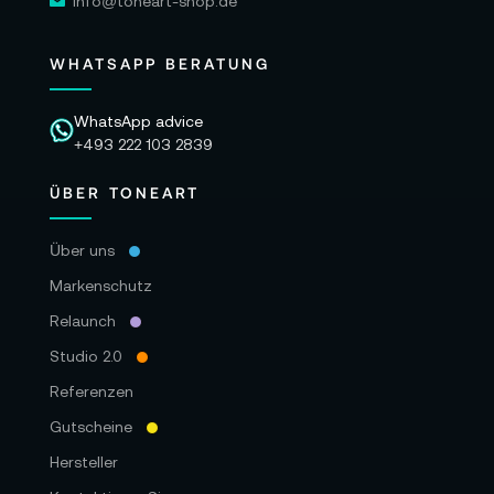
info@toneart-shop.de
WHATSAPP BERATUNG
WhatsApp advice
+493 222 103 2839
ÜBER TONEART
Über uns
Markenschutz
Relaunch
Studio 2.0
Referenzen
Gutscheine
Hersteller