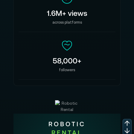
1.6M+ views
across platforms
58,000+
followers
ROBOTIC
RENTAL