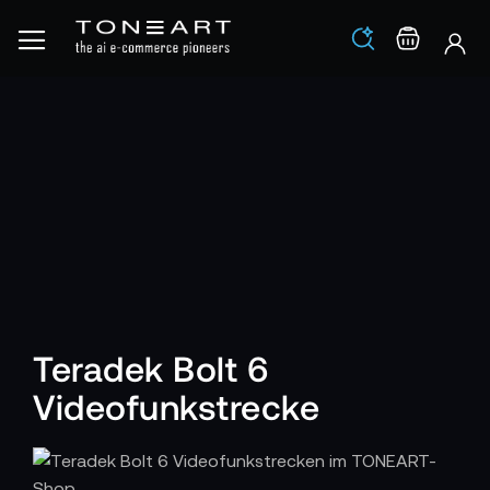
Los
Warenko
Teradek Bolt 6
Videofunkstrecke