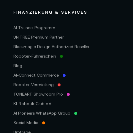
FINANZIERUNG & SERVICES
AI Trainee-Programm
UNITREE Premium Partner
Blackmagic Design Authorized Reseller
Roboter-Führerschein
Blog
AI-Connect Commerce
Roboter‑Vermietung
TONEART Showroom Pro
KI-Robotik-Club e.V.
AI Pioneers WhatsApp Group
Social Media
Umfrage