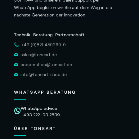
SOPHIA-X und unserem Sales Support per
WhatsApp begleiten wir Sie auf dem Weg in die
nächste Generation der Innovation.
Technik. Beratung. Partnerschaft
+49 (0)821 450360-0
sales@toneart.de
cooperation@toneart.de
info@toneart-shop.de
WHATSAPP BERATUNG
WhatsApp advice
+493 222 103 2839
ÜBER TONEART