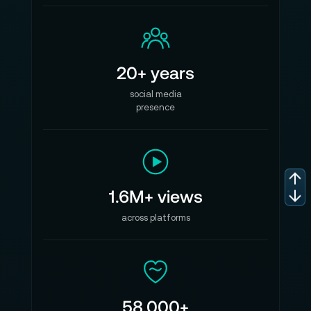
20+ years
social media
presence
1.6M+ views
across platforms
58,000+