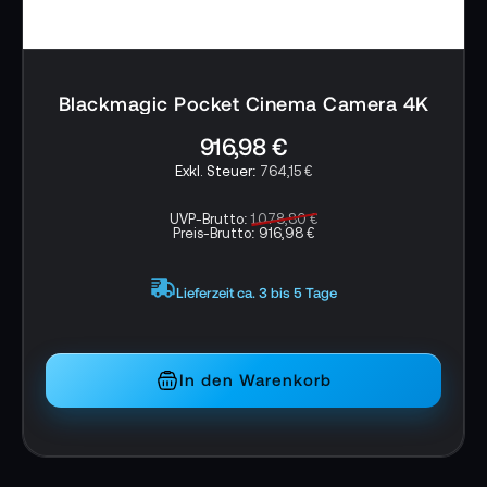
Blackmagic Pocket Cinema Camera 4K
916,98 €
764,15 €
UVP-Brutto:
1.078,80 €
Preis-Brutto:
916,98 €
Lieferzeit ca. 3 bis 5 Tage
In den Warenkorb