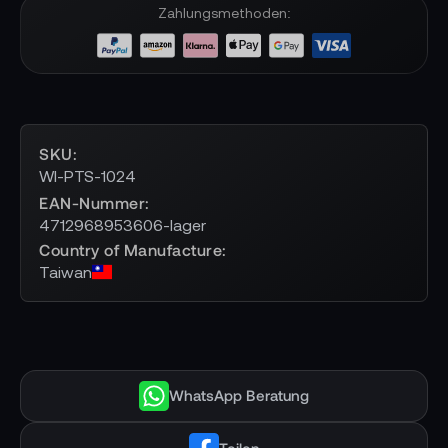
Zahlungsmethoden:
SKU
WI-PTS-1024
EAN-Nummer
4712968953606-lager
Country of Manufacture
Taiwan
WhatsApp Beratung
Teilen