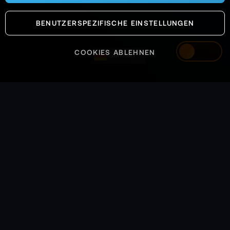
BENUTZERSPEZIFISCHE EINSTELLUNGEN
COOKIES ABLEHNEN
German