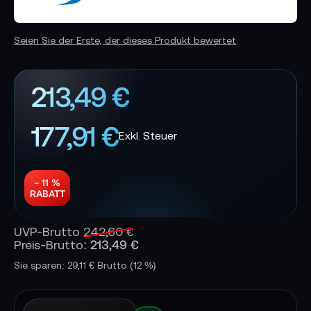
Seien Sie der Erste, der dieses Produkt bewertet
213,49 €
177,91 €
− 11 %
RABATT
UVP-Brutto
242,60 €
213,49 €
Preis-Brutto:
Sie sparen: 29,11 € Brutto
(12 %)